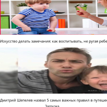
Искусство делать замечания: как воспитывать, не ругая реб
Дмитрий Шепелев назвал 5 самых важных правил в путеше
Загрузка...