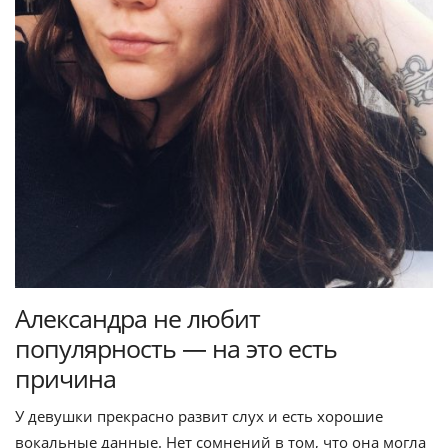
Александра не любит
популярность — на это есть
причина
У девушки прекрасно развит слух и есть хорошие
вокальные данные. Нет сомнений в том, что она могла