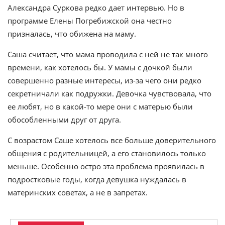
Александра Суркова редко дает интервью. Но в
программе Елены Погребижской она честно
призналась, что обижена на маму.
Саша считает, что мама проводила с ней не так много
времени, как хотелось бы. У мамы с дочкой были
совершенно разные интересы, из-за чего они редко
секретничали как подружки. Девочка чувствовала, что
ее любят, но в какой-то мере они с матерью были
обособленными друг от друга.
С возрастом Саше хотелось все больше доверительного
общения с родительницей, а его становилось только
меньше. Особенно остро эта проблема проявилась в
подростковые годы, когда девушка нуждалась в
материнских советах, а не в запретах.