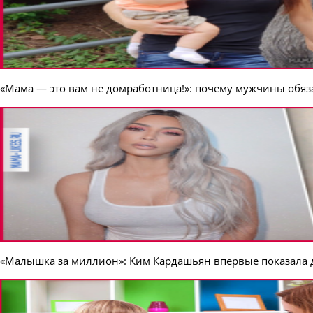
«Мама — это вам не домработница!»: почему мужчины обяз
«Малышка за миллион»: Ким Кардашьян впервые показала 