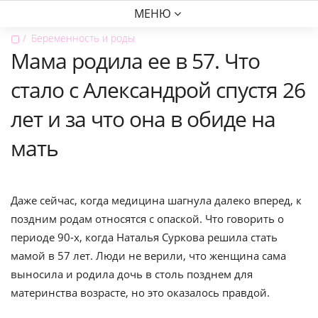
МЕНЮ
▢
Беременность и роды
Мама родила ее в 57. Что
стало с Александрой спустя 26
лет и за что она в обиде на
мать
Даже сейчас, когда медицина шагнула далеко вперед, к
поздним родам относятся с опаской. Что говорить о
периоде 90-х, когда Наталья Суркова решила стать
мамой в 57 лет. Люди не верили, что женщина сама
выносила и родила дочь в столь позднем для
материнства возрасте, но это оказалось правдой.