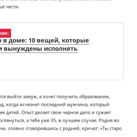
ье чести.
кже:
 в доме: 10 вещей, которые
и вынуждены исполнять
ся выйти замуж, а хочет получить образование,
иод, когда исчезнет последний мужчина, который
ее детей. Опыт делает свое черное дело и сужает
лянуться, а тебе уже 35, в лучшем случае. Родня во
ачи, словно сговорившись с родней, кричат: «Ты старо