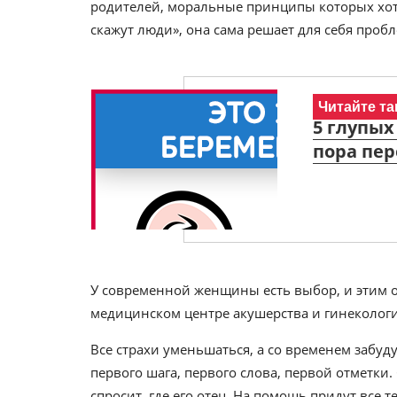
родителей, моральные принципы которых хотя 
скажут люди», она сама решает для себя пробл
Читайте та
5 глупых
пора пер
У современной женщины есть выбор, и этим он
медицинском центре акушерства и гинеколог
Все страхи уменьшаться, а со временем забуд
первого шага, первого слова, первой отметки
спросит, где его отец. На помощь придут все 