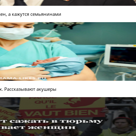
жен, а кажутся семьянинами
х. Рассказывают акушеры