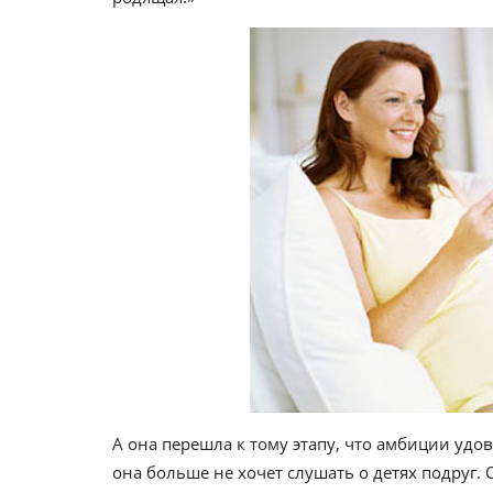
А она перешла к тому этапу, что амбиции удо
она больше не хочет слушать о детях подруг.