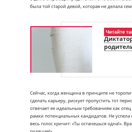
была той старой девой, которая не делала сем
Читайте та
Диктатор
родител
Сейчас, когда женщина в принципе не торопит
сделать карьеру, рискует пропустить тот пер
отвечает ее идеальным требованиям как отец 
рамки потенциальных кандидатов. Не успела ог
весь голос кричит: «Ты останешься одна!». Вр
родящая!»