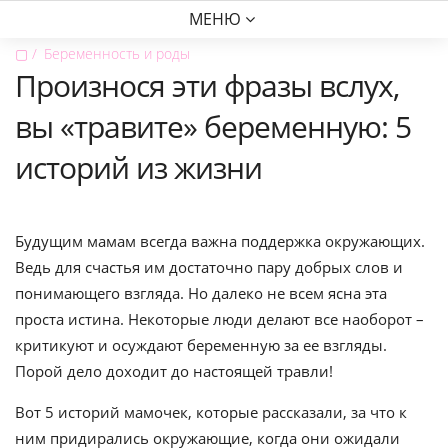
МЕНЮ
▢
Беременность и роды
Произнося эти фразы вслух,
вы «травите» беременную: 5
историй из жизни
Будущим мамам всегда важна поддержка окружающих.
Ведь для счастья им достаточно пару добрых слов и
понимающего взгляда. Но далеко не всем ясна эта
проста истина. Некоторые люди делают все наоборот –
критикуют и осуждают беременную за ее взгляды.
Порой дело доходит до настоящей травли!
Вот 5 историй мамочек, которые рассказали, за что к
ним придирались окружающие, когда они ожидали