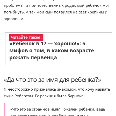
проблемы, и при естественных родах мой ребенок мог
погибнуть. А так мой сын появился на свет крепким и
здоровым.
Читайте также:
«Ребенок в 17 — хорошо!»: 5
мифов о том, в каком возрасте
рожать первенца
«Да что это за имя для ребенка?»
Я неосторожно призналась знакомой, что хочу назвать
сына Робертом. Ее реакция была бурной:
«Что это за странное имя? Пожалей ребенка, ведь
его потом засмеют! И вообще, это имя не