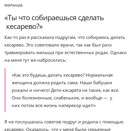
малыша.
«Ты что собираешься сделать
кесарево?»
Как-то раз я рассказала подругам, что собираюсь делать
кесарево. Это советовали врачи, так как был риск
травмировать малыша при естественных родах. Однако
на меня тут же набросились:
«Как это будешь делать кесарево? Нормальная
женщина должна родить сама. Наши бабушки
рожали и ничего! Дети-кесарята не такие, как все.
Они болезненные, слабенькие, и вообще — у
них потом вся жизнь наперекор идет!»
Я не послушалась советов подруг и родила с помощью
кесарево. Оказалось, что у меня были серьезные