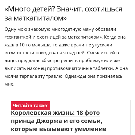
«Много детей? Значит, охотишься
за маткапиталом»
Одну мою знакомую многодетную маму обозвали
«сектанткой и охотницей за маткапиталом». Когда она
ждала 10-го малыша, то даже врачи не упускали
возможности поиздеваться над ней. Смеялись ей в
лицо, предлагая «быстро решить проблему» или же
выписать наконец противозачаточные таблетки. А она
молча терпела эту травлю. Однажды она призналась
мне.
Читайте также:
Королевская жизнь: 18 фото
принца Джоржа и его семьи,
которые вызывают умиление