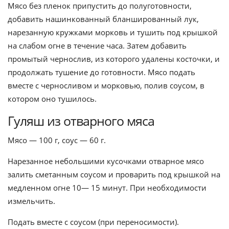
Мясо без пленок припустить до полуготовности,
добавить нашин­кованный бланшированный лук,
нарезанную кружками морковь и тушить под крышкой
на слабом огне в течение часа. Затем добавить
промытый чернослив, из которого удалены косточки, и
продолжать тушение до готовности. Мясо подать
вместе с черносливом и морковью, полив соусом, в
котором оно тушилось.
Гуляш из отварного мяса
Мясо — 100 г, соус — 60 г.
Нарезанное небольшими кусочками отварное мясо
залить сметанным соу­сом и проварить под крышкой на
медленном огне 10— 15 минут. При необходимости
измельчить.
Подать вместе с соусом (при переносимости).