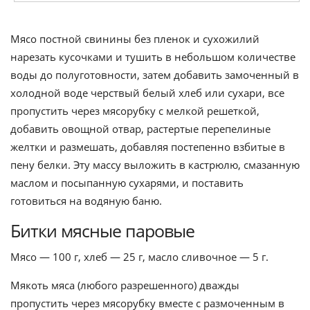
Мясо постной свинины без пленок и сухожилий
нарезать кусочками и тушить в небольшом количестве
воды до полуготовности, затем добавить замоченный в
холодной воде черствый белый хлеб или сухари, все
пропустить через мясорубку с мелкой решеткой,
добавить овощной отвар, растертые перепелиные
желтки и размешать, добавляя постепенно взбитые в
пену белки. Эту массу выложить в кастрюлю, смазанную
маслом и посыпанную сухарями, и поставить
готовиться на водяную баню.
Битки мясные паровые
Мясо — 100 г, хлеб — 25 г, масло сливочное — 5 г.
Мякоть мяса (любого разрешенного) дважды
пропустить через мясорубку вместе с размоченным в