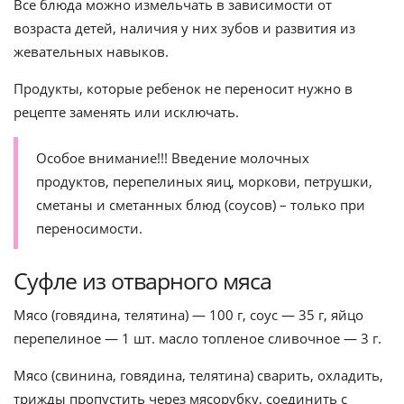
Все блюда можно измельчать в зависимости от
возраста детей, наличия у них зубов и развития из
жевательных навыков.
Продукты, которые ребенок не переносит нужно в
рецепте заменять или исключать.
Особое внимание!!! Введение молочных
продуктов, перепелиных яиц, моркови, петрушки,
сметаны и сметанных блюд (соусов) – только при
переносимости.
Суфле из отварного мяса
Мясо (говядина, телятина) — 100 г, соус — 35 г, яйцо
перепелиное — 1 шт. масло топленое сливочное — 3 г.
Мясо (свинина, говядина, телятина) сварить, охладить,
трижды пропустить через мясорубку, соединить с