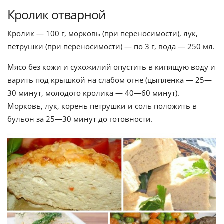
Кролик отварной
Кролик — 100 г, морковь (при переносимости), лук,
петруш­ки (при переносимости) — по 3 г, вода — 250 мл.
Мясо без кожи и сухожилий опустить в кипящую воду и
варить под крыш­кой на слабом огне (цыпленка — 25—
30 минут, молодого кролика — 40—60 минут).
Морковь, лук, корень петрушки и соль положить в
бульон за 25—30 минут до готовности.