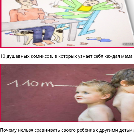
10 душевных комиксов, в которых узнает себя каждая мама
Почему нельзя сравнивать своего ребёнка с другими детьм