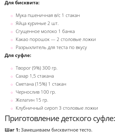
Для бисквита:
Мука пшеничная в/с 1 стакан
Яйца куриные 2 шт.
Сгущенное молоко 1 банка
Какао порошок — 2 столовые ложки
Разрыхлитель для теста по вкусу
Для суфле:
Творог (9%) 300 гр.
Сахар 1,5 стакана
Сметана (15%) 1 стакан
Чернослив 100 гр.
Желатин 15 гр.
Клубничный сироп 3 столовые ложки
Приготовление детского суфле:
Шаг 1:
Замешиваем бисквитное тесто.