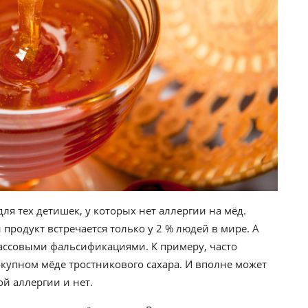
ля тех детишек, у которых нет аллергии на мёд.
продукт встречается только у 2 % людей в мире. А
ассовыми фальсификациями. К примеру, часто
окупном мёде тростникового сахара. И вполне может
ой аллергии и нет.