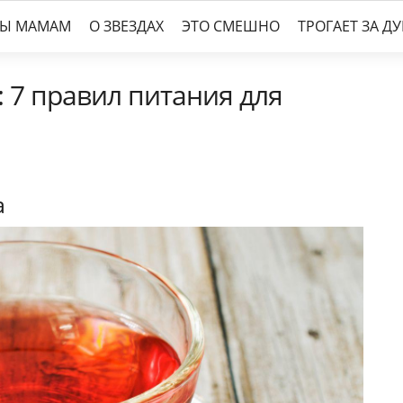
ТЫ МАМАМ
О ЗВЕЗДАХ
ЭТО СМЕШНО
ТРОГАЕТ ЗА Д
 7 правил питания для
а