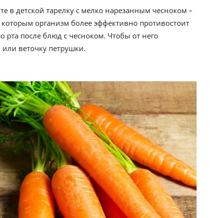
те в детской тарелку с мелко нарезанным чесноком –
я которым организм более эффективно противостоит
 рта после блюд с чесноком. Чтобы от него
 или веточку петрушки.