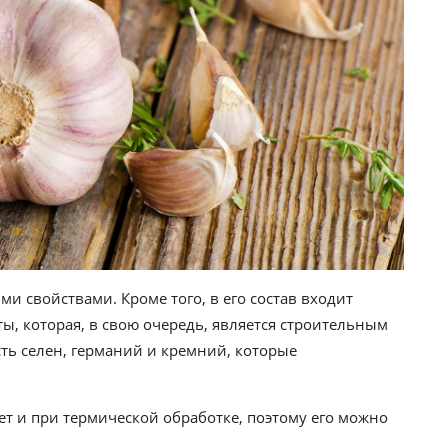
 свойствами. Кроме того, в его состав входит
, которая, в свою очередь, является строительным
сть селен, германий и кремний, которые
ет и при термической обработке, поэтому его можно