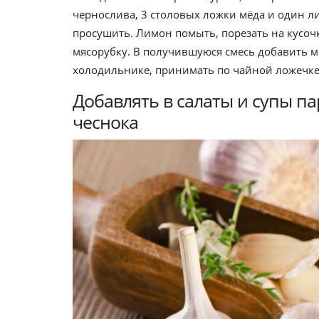
чернослива, 3 столовых ложки мёда и один л
просушить. Лимон помыть, порезать на кусочк
мясорубку. В получившуюся смесь добавить м
холодильнике, принимать по чайной ложечке
Добавлять в салаты и супы п
чеснока