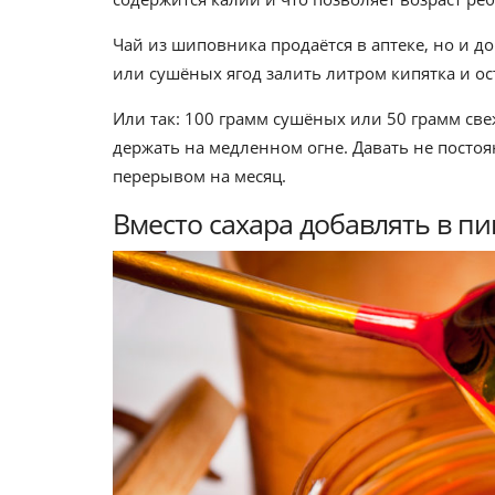
Чай из шиповника продаётся в аптеке, но и д
или сушёных ягод залить литром кипятка и ос
Или так: 100 грамм сушёных или 50 грамм св
держать на медленном огне. Давать не постоя
перерывом на месяц.
Вместо сахара добавлять в п