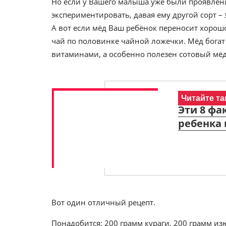
Но если у Вашего малыша уже были проявлени
экспериментировать, давая ему другой сорт – 
А вот если мёд Ваш ребёнок переносит хорошо
чай по половинке чайной ложечки. Мёд богат
витаминами, а особенно полезен сотовый мёд
Читайте та
Эти 8 фа
ребенка 
Вот один отличный рецепт.
Понадобится: 200 грамм кураги, 200 грамм из