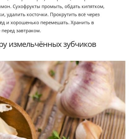
имон. Сухофрукты промыть, обдать кипятком,
и, удалить косточки. Прокрутить всё через
ёд и хорошенько перемешать. Хранить в
 перед завтраком.
ару измельчённых зубчиков