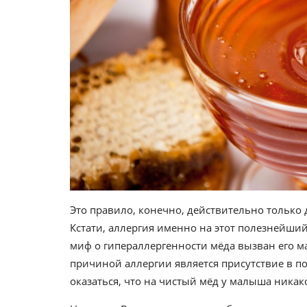
Это правило, конечно, действительно только д
Кстати, аллергия именно на этот полезнейший 
миф о гипераллергенности мёда вызван его м
причиной аллергии является присутствие в п
оказаться, что на чистый мёд у малыша никак