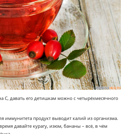
 С, давать его детишкам можно с четырёхмесячного
ля иммунитета продукт выводит калий из организма.
время давайте курагу, изюм, бананы – всё, в чём
ёнка.