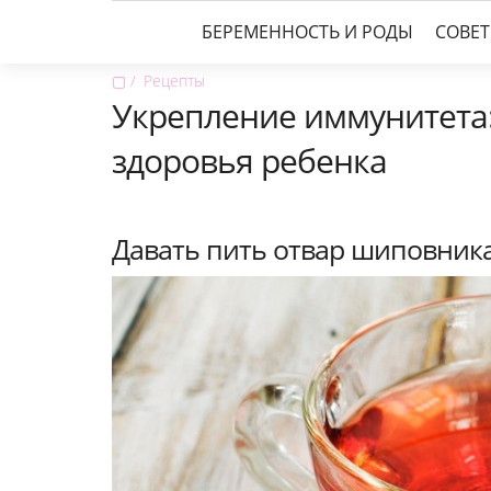
БЕРЕМЕННОСТЬ И РОДЫ
СОВЕ
▢
Рецепты
Укрепление иммунитета:
здоровья ребенка
Давать пить отвар шиповник