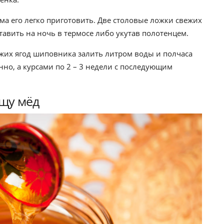
ома его легко приготовить. Две столовые ложки свежих
тавить на ночь в термосе либо укутав полотенцем.
ежих ягод шиповника залить литром воды и полчаса
нно, а курсами по 2 – 3 недели с последующим
ищу мёд