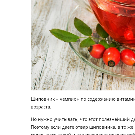
Шиповник – чемпион по содержанию витамина
возраста.
Но нужно учитывать, что этот полезнейший д
Поэтому если даёте отвар шиповника, в то же 
содержится калий и что позволяет возраст реб