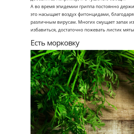
А во время эпидемии гриппа постоянно держи
это насыщает воздух фитонцидами, благодар
различным вирусам. Многих смущает запах изо
избавиться, достаточно пожевать листик мяты
Есть морковку