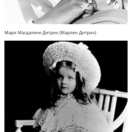
Мари Магдалене Дитрих (Марлен Дитрих)