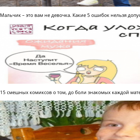
Мальчик – это вам не девочка. Какие 5 ошибок нельзя доп
15 смешных комиксов о том, до боли знакомых каждой матер