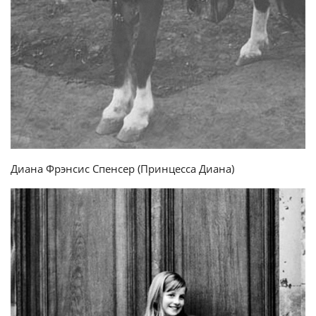
Диана Фрэнсис Спенсер (Принцесса Диана)