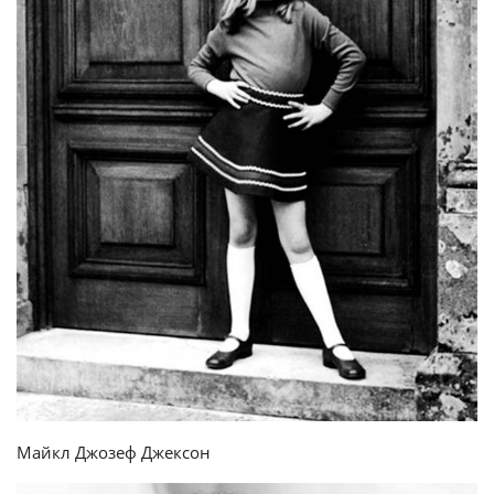
Майкл Джозеф Джексон