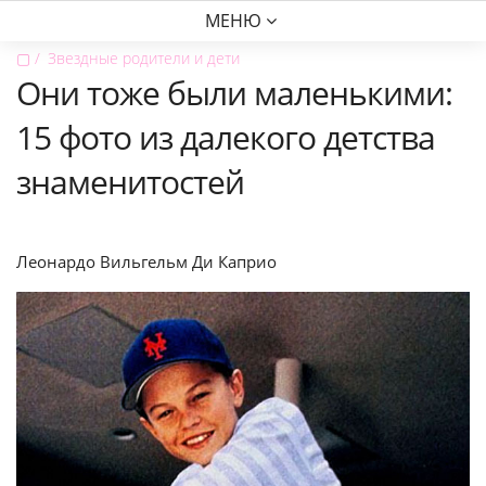
МЕНЮ
▢
Звездные родители и дети
Они тоже были маленькими:
15 фото из далекого детства
знаменитостей
Леонардо Вильгельм Ди Каприо