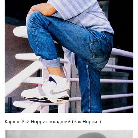
Карлос Рэй Норрис-младший (Чак Норрис)