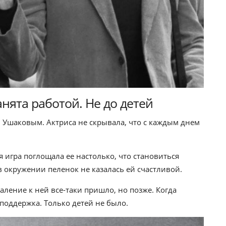
нята работой. Не до детей
 Ушаковым. Актриса не скрывала, что с каждым днем
я игра поглощала ее настолько, что становиться
 окружении пеленок не казалась ей счастливой.
жаление к ней все-таки пришло, но позже. Когда
поддержка. Только детей не было.