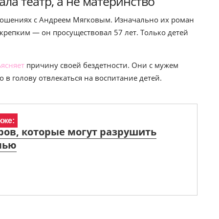
ла театр, а не материнство
тношениях с Андреем Мягковым. Изначально их роман
 крепким — он просуществовал 57 лет. Только детей
ясняет
причину своей бездетности. Они с мужем
о в голову отвлекаться на воспитание детей.
кже:
ров, которые могут разрушить
мью