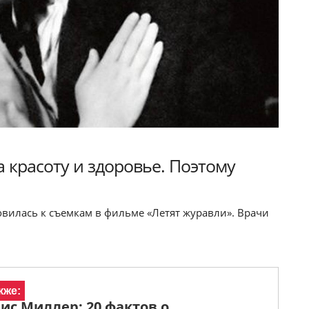
 красоту и здоровье. Поэтому
товилась к съемкам в фильме «Летят журавли». Врачи
кже:
ис Миллер: 20 фактов о