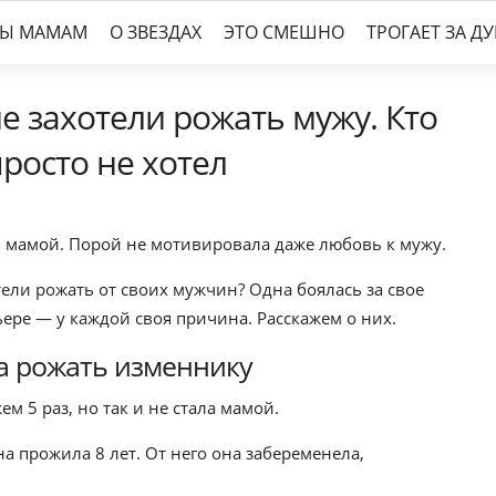
ТЫ МАМАМ
О ЗВЕЗДАХ
ЭТО СМЕШНО
ТРОГАЕТ ЗА Д
не захотели рожать мужу. Кто
просто не хотел
ть мамой. Порой не мотивировала даже любовь к мужу.
ли рожать от своих мужчин? Одна боялась за свое
рьере — у каждой своя причина. Расскажем о них.
а рожать изменнику
м 5 раз, но так и не стала мамой.
 прожила 8 лет. От него она забеременела,