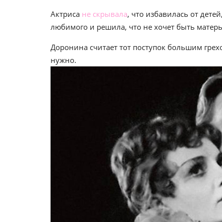
Актриса
не скрывала
, что избавилась от дете
любимого и решила, что не хочет быть матерь
Доронина считает тот поступок большим грехом
нужно.