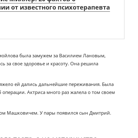
ии от известного психотерапевта
амойлова была замужем за Василием Лановым,
сь за свое здоровье и красоту. Она решила
 тяжело ей дались дальнейшие переживания. Была
 операции. Актриса много раз жалела о том своем
дом Машковичем. У пары появился сын Дмитрий.