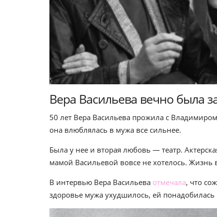
Вера Васильева вечно была за
50 лет Вера Васильева прожила с Владимиром
она влюблялась в мужа все сильнее.
Была у нее и вторая любовь — театр. Актерска
мамой Васильевой вовсе не хотелось. Жизнь в
В интервью Вера Васильева
отмечала
, что со
здоровье мужа ухудшилось, ей понадобилась 