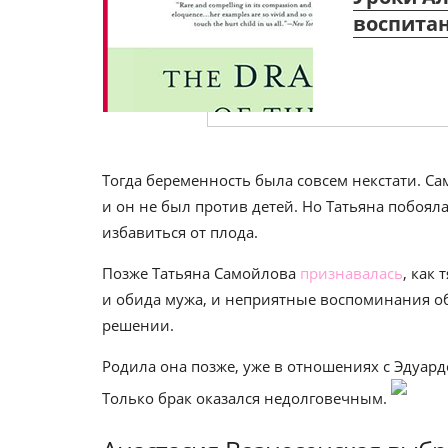
воспитан
Тогда беременность была совсем некстати. С
и он не был против детей. Но Татьяна побояла
избавиться от плода.
Позже Татьяна Самойлова
признавалась
, как
и обида мужа, и неприятные воспоминания об
решении.
Родила она позже, уже в отношениях с Эдуар
Только брак оказался недолговечным.