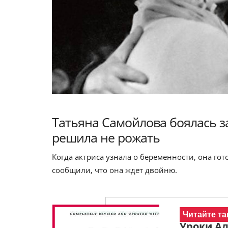
Татьяна Самойлова боялась за
решила не рожать
Когда актриса узнала о беременности, она го
сообщили, что она ждет двойню.
Читайте та
Уроки Ал