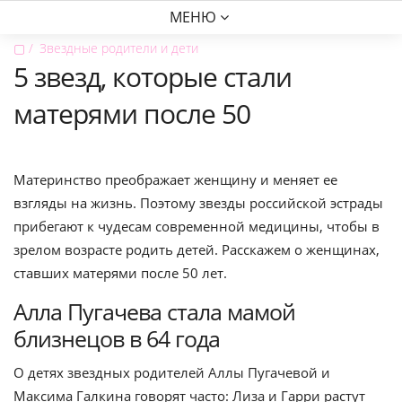
МЕНЮ
▢
Звездные родители и дети
5 звезд, которые стали
матерями после 50
Материнство преображает женщину и меняет ее
взгляды на жизнь. Поэтому звезды российской эстрады
прибегают к чудесам современной медицины, чтобы в
зрелом возрасте родить детей. Расскажем о женщинах,
ставших матерями после 50 лет.
Алла Пугачева стала мамой
близнецов в 64 года
О детях звездных родителей Аллы Пугачевой и
Максима Галкина говорят часто: Лиза и Гарри растут