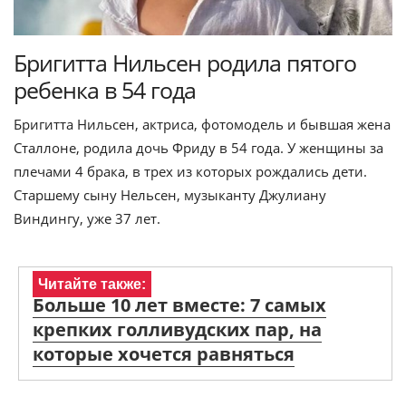
Бригитта Нильсен родила пятого
ребенка в 54 года
Бригитта Нильсен, актриса, фотомодель и бывшая жена
Сталлоне, родила дочь Фриду в 54 года. У женщины за
плечами 4 брака, в трех из которых рождались дети.
Старшему сыну Нельсен, музыканту Джулиану
Виндингу, уже 37 лет.
Читайте также:
Больше 10 лет вместе: 7 самых
крепких голливудских пар, на
которые хочется равняться