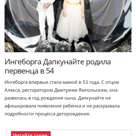
Ингеборга Дапкунайте родила
первенца в 54
Ингеборга впервые стала мамой в 53 года. С отцом
Алекса, ресторатором Дмитрием Ямпольским, она
развелась в год рождения сына. Дапкунайте не
афишировала появление ребенка и не раскрывала
подробности процесса деторождения.
Читайте также: