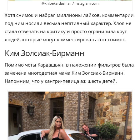
@khloekardashian / Instagram.com
Хотя снимок и набрал миллионы лайков, комментарии
под ним носили весьма негативный характер. Хлоя не
стала отвечать на критику и просто ограничила круг
людей, которые могут комментировать этот снимок.
Ким Золсиак-Бирманн
Помимо четы Кардашьян, в наложении фильтров была
замечена многодетная мама Ким Золсиак-Бирманн.
Напомним, что у кантри-певица аж шесть детей.