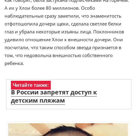
Как говорят, была застукана подписчиками на горячем.
А их у Хлои более 80 миллионов. Особо
наблюдательные сразу заметили, что знаменитость
отфотошопила дочери щеки, сделала светлее белки
глаз и убрала некоторые изъяны лица. Поклонников
удивило отношение Хлои к внешности дочери. Они
посчитали, что таким способом звезда признается в
том, что недовольна внешностью собственного
ребенка.
Читайте также:
В России запретят доступ к
детским пляжам