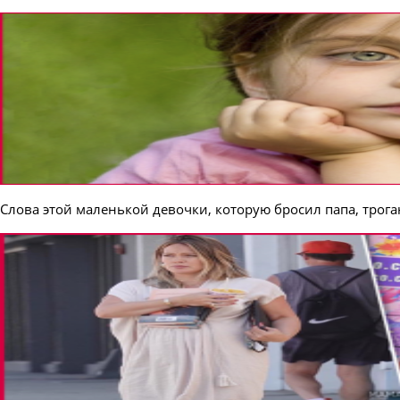
Слова этой маленькой девочки, которую бросил папа, трог