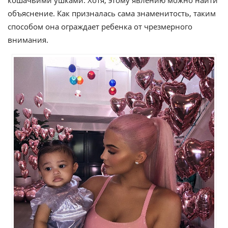
кошачьими ушками. Хотя, этому явлению можно найти
объяснение. Как призналась сама знаменитость, таким
способом она ограждает ребенка от чрезмерного
внимания.