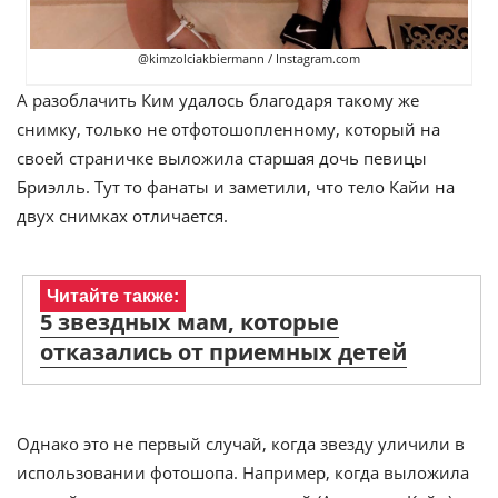
@kimzolciakbiermann / Instagram.com
А разоблачить Ким удалось благодаря такому же
снимку, только не отфотошопленному, который на
своей страничке выложила старшая дочь певицы
Бриэлль. Тут то фанаты и заметили, что тело Кайи на
двух снимках отличается.
Читайте также:
5 звездных мам, которые
отказались от приемных детей
Однако это не первый случай, когда звезду уличили в
использовании фотошопа. Например, когда выложила