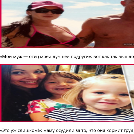
«Мой муж — отец моей лучшей подруги»: вот как так вышло
«Это уж слишком!»: маму осудили за то, что она кормит груд