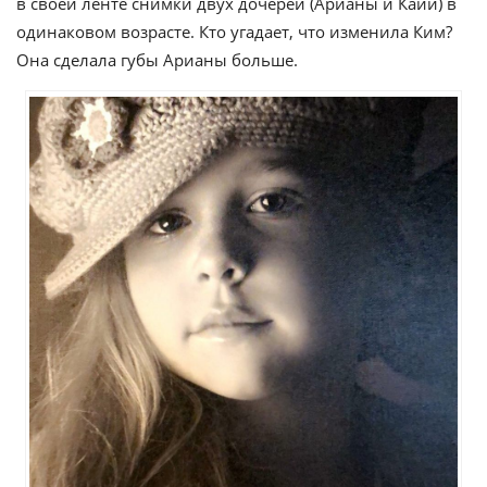
в своей ленте снимки двух дочерей (Арианы и Кайи) в
одинаковом возрасте. Кто угадает, что изменила Ким?
Она сделала губы Арианы больше.