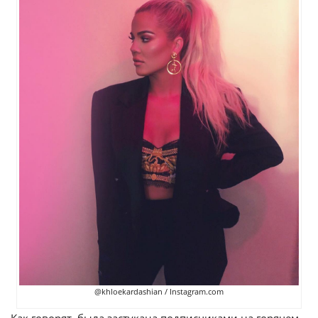
@khloekardashian / Instagram.com