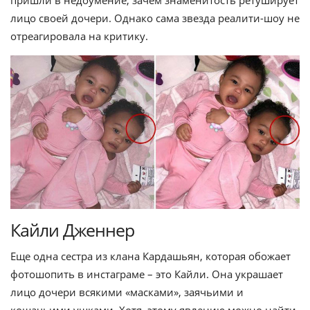
лицо своей дочери. Однако сама звезда реалити-шоу не
отреагировала на критику.
Кайли Дженнер
Еще одна сестра из клана Кардашьян, которая обожает
фотошопить в инстаграме – это Кайли. Она украшает
лицо дочери всякими «масками», заячьими и