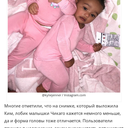
@kyliejenner / Instagram.com
Многие отметили, что на снимке, который выложила
Ким, лобик малышки Чикаго кажется немного меньше,
да и форма головы тоже отличается. Пользователи
пришли в недоумение, зачем знаменитость ретуширует