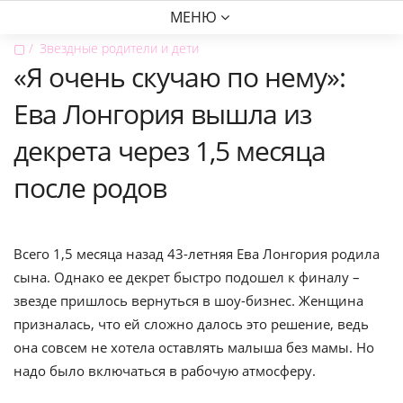
МЕНЮ
▢
Звездные родители и дети
«Я очень скучаю по нему»:
Ева Лонгория вышла из
декрета через 1,5 месяца
после родов
Всего 1,5 месяца назад 43-летняя Ева Лонгория родила
сына. Однако ее декрет быстро подошел к финалу –
звезде пришлось вернуться в шоу-бизнес. Женщина
призналась, что ей сложно далось это решение, ведь
она совсем не хотела оставлять малыша без мамы. Но
надо было включаться в рабочую атмосферу.