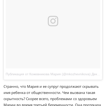
Публикация от Кожевникова Мария (@mkozhevnikova)
Дек 27, 2017 at 8:30 PST
Странно, что Мария и ее супруг продолжают скрывать
имя ребенка от общественности. Чем вызвана такая
скрытность? Скорее всего, проблемами со здоровьем
Марии во время третьей беременности. Она протекала