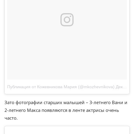
Публикация от Кожевникова Мария (@mkozhevnikova)
Дек 22, 2017 at 11:57 PST
Зато фотографии старших малышей – 3-летнего Вани и
2-летнего Макса появляются в ленте актрисы очень
часто.