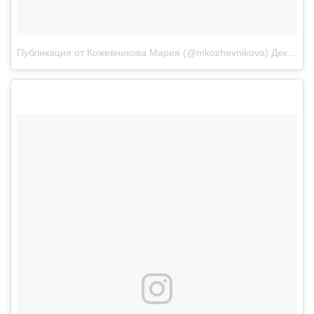
Публикация от Кожевникова Мария (@mkozhevnikova)
Дек 27, 2017 at 4:46 PST