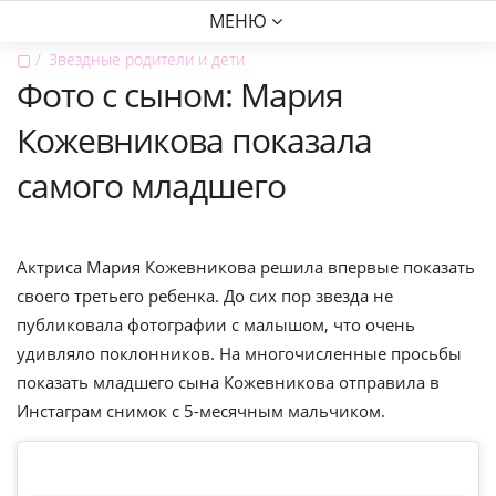
МЕНЮ
▢
Звездные родители и дети
Фото с сыном: Мария
Кожевникова показала
самого младшего
Актриса Мария Кожевникова решила впервые показать
своего третьего ребенка. До сих пор звезда не
публиковала фотографии с малышом, что очень
удивляло поклонников. На многочисленные просьбы
показать младшего сына Кожевникова отправила в
Инстаграм снимок с 5-месячным мальчиком.