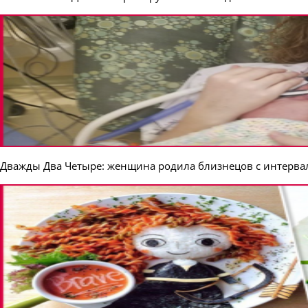
Дважды Два Четыре: женщина родила близнецов с интерва