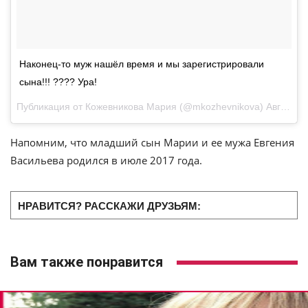
Наконец-то муж нашёл время и мы зарегистрировали
сына!!! ???? Ура!
Публикация от
Кожевникова Мария
(@mkozhevnikova)
Авг 17, 2017 at 5:07 PDT
Напомним, что младший сын Марии и ее мужа Евгения
Васильева родился в июле 2017 года.
НРАВИТСЯ? РАССКАЖИ ДРУЗЬЯМ:
Вам также понравится