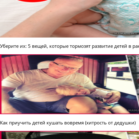
Уберите их: 5 вещей, которые тормозят развитие детей в р
Как приучить детей кушать вовремя (хитрость от дедушки)