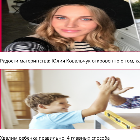
Радости материнства: Юлия Ковальчук откровенно о том, к
Хвалим ребенка правильно: 4 главных способа