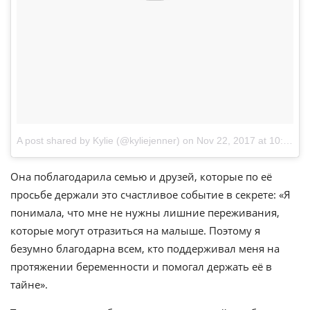
A post shared by Kylie (@kyliejenner)
on
Nov 22, 2017 at 10:55am PST
Она поблагодарила семью и друзей, которые по её
просьбе держали это счастливое событие в секрете: «Я
понимала, что мне не нужны лишние переживания,
которые могут отразиться на малыше. Поэтому я
безумно благодарна всем, кто поддерживал меня на
протяжении беременности и помогал держать её в
тайне».