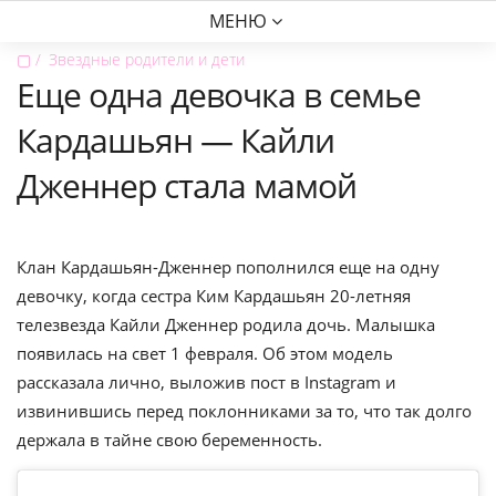
МЕНЮ
▢
Звездные родители и дети
Еще одна девочка в семье
Кардашьян — Кайли
Дженнер стала мамой
Клан Кардашьян-Дженнер пополнился еще на одну
девочку, когда сестра Ким Кардашьян 20-летняя
телезвезда Кайли Дженнер родила дочь. Малышка
появилась на свет 1 февраля. Об этом модель
рассказала лично, выложив пост в Instagram и
извинившись перед поклонниками за то, что так долго
держала в тайне свою беременность.