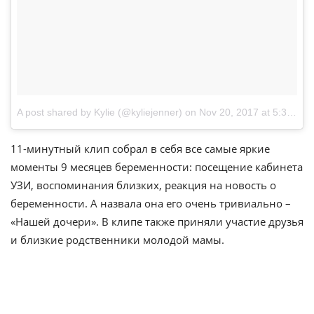
A post shared by Kylie (@kyliejenner)
on
Nov 20, 2017 at 5:35pm PST
11-минутный клип собрал в себя все самые яркие
моменты 9 месяцев беременности: посещение кабинета
УЗИ, воспоминания близких, реакция на новость о
беременности. А назвала она его очень тривиально –
«Нашей дочери». В клипе также приняли участие друзья
и близкие родственники молодой мамы.