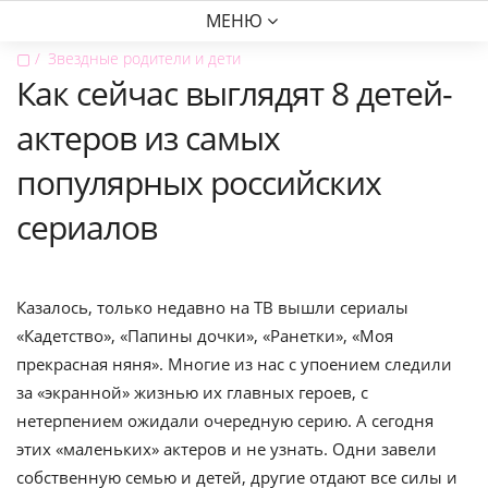
МЕНЮ
▢
Звездные родители и дети
Как сейчас выглядят 8 детей-
актеров из самых
популярных российских
сериалов
Казалось, только недавно на ТВ вышли сериалы
«Кадетство», «Папины дочки», «Ранетки», «Моя
прекрасная няня». Многие из нас с упоением следили
за «экранной» жизнью их главных героев, с
нетерпением ожидали очередную серию. А сегодня
этих «маленьких» актеров и не узнать. Одни завели
собственную семью и детей, другие отдают все силы и