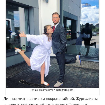
@liza_arzamasova / Instagram.com
Личная жизнь артистки покрыта тайной. Журналисты
пытались приписать ей отношения с Филиппом