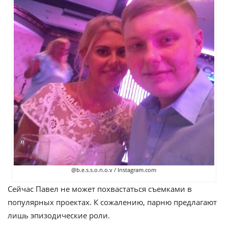
@b.e.s.s.o.n.o.v / Instagram.com
Сейчас Павел не может похвастаться съемками в
популярных проектах. К сожалению, парню предлагают
лишь эпизодические роли.