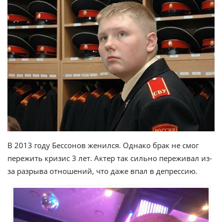
В 2013 году Бессонов женился. Однако брак не смог
пережить кризис 3 лет. Актер так сильно переживал из-
за разрыва отношений, что даже впал в депрессию.