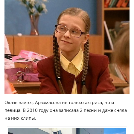
Оказывается, Арзамасова не только актриса, но и
певица. В 2010 году она записала 2 песни и даже сняла
на них клипы.