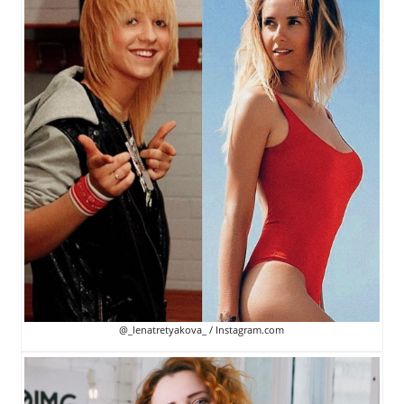
@_lenatretyakova_ / Instagram.com