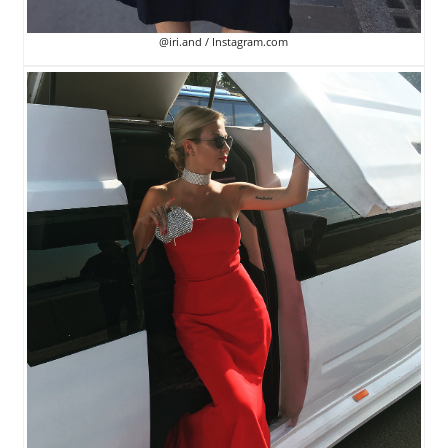
@iri.and / Instagram.com