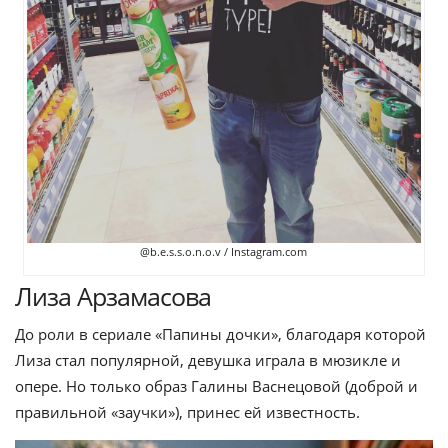
@b.e.s.s.o.n.o.v / Instagram.com
Лиза Арзамасова
До роли в сериале «Папины дочки», благодаря которой
Лиза стал популярной, девушка играла в мюзикле и
опере. Но только образ Галины Васнецовой (доброй и
правильной «заучки»), принес ей известность.