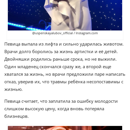
@uspenskayalubov_official / Instagram.com
Певица выпала из лифта и сильно ударилась животом.
Врачи долго боролись за жизнь артистки и её детей.
Двойняшки родились раньше срока, но не выжили.
Один младенец скончался сразу же, а второй еще
хватался за жизнь, но врачи предложили паре написать
отказ, уверив их, что травмы ребёнка несопоставимы с
жизнью.
Певица считает, что заплатила за ошибку молодости
слишком высокую цену, когда вновь потеряла
близнецов.