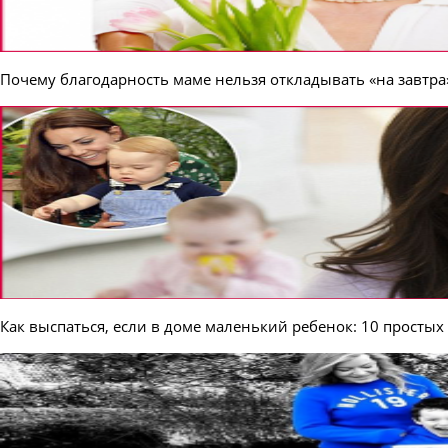
Почему благодарность маме нельзя откладывать «на завтра
Как выспаться, если в доме маленький ребенок: 10 простых