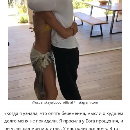
@uspenskayalubov_official / Instagram.com
«Когда я узнала, что опять беременна, мысли о худшем
долго меня не покидали. Я просила у Бога прощения, и
он услышал мои молитвы. У нас родилась дочь. В тот