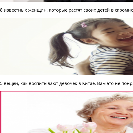
8 известных женщин, которые растят своих детей в скромно
5 вещей, как воспитывают девочек в Китае. Вам это не понр