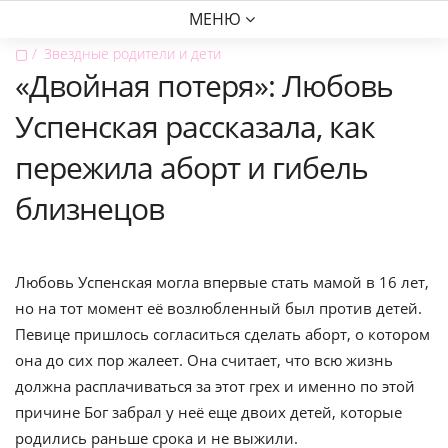
МЕНЮ
▢
Звездные родители и дети
«Двойная потеря»: Любовь
Успенская рассказала, как
пережила аборт и гибель
близнецов
Любовь Успенская могла впервые стать мамой в 16 лет,
но на тот момент её возлюбленный был против детей.
Певице пришлось согласиться сделать аборт, о котором
она до сих пор жалеет. Она считает, что всю жизнь
должна расплачиваться за этот грех и именно по этой
причине Бог забрал у неё еще двоих детей, которые
родились раньше срока и не выжили.