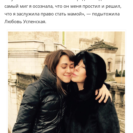
самый миг я осознала, что он меня простил и решил,
что я заслужила право стать мамой», — подытожила
Любовь Успенская.