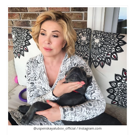
@uspenskayalubov_official / Instagram.com