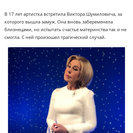
В 17 лет артистка встретила Виктора Шумиловича, за
которого вышла замуж. Она вновь забеременела
близнецами, но испытать счастье материнства так и не
смогла. С ней произошел трагический случай.