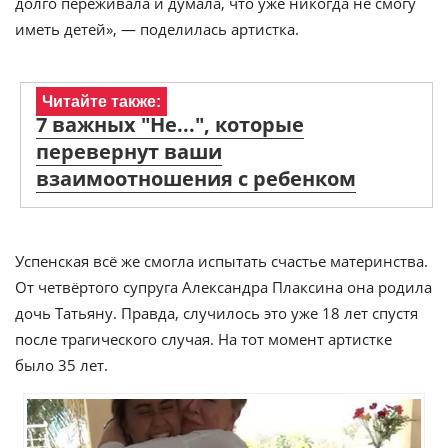
долго переживала и думала, что уже никогда не смогу
иметь детей», — поделилась артистка.
Читайте также:
7 важных "Не...", которые
перевернут ваши
взаимоотношения с ребенком
Успенская всё же смогла испытать счастье материнства.
От четвёртого супруга Александра Плаксина она родила
дочь Татьяну. Правда, случилось это уже 18 лет спустя
после трагического случая. На тот момент артистке
было 35 лет.