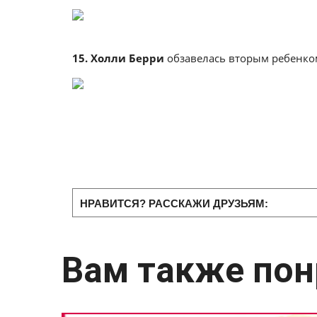
15. Холли Берри
обзавелась вторым ребенком 
НРАВИТСЯ? РАССКАЖИ ДРУЗЬЯМ:
Вам также пон