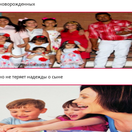
а новорожденных
но не теряет надежды о сыне