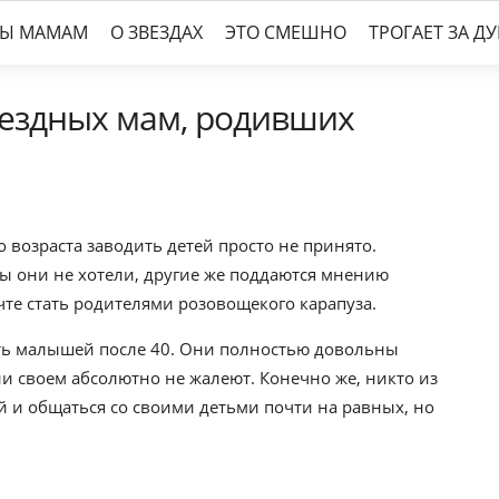
ТЫ МАМАМ
О ЗВЕЗДАХ
ЭТО СМЕШНО
ТРОГАЕТ ЗА Д
звездных мам, родивших
 возраста заводить детей просто не принято.
бы они не хотели, другие же поддаются мнению
чте стать родителями розовощекого карапуза.
ить малышей после 40. Они полностью довольны
ии своем абсолютно не жалеют. Конечно же, никто из
 и общаться со своими детьми почти на равных, но