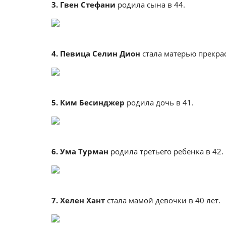
3. Гвен Стефани
родила сына в 44.
4. Певица Селин Дион
стала матерью прекрас
5. Ким Бесинджер
родила дочь в 41.
6. Ума Турман
родила третьего ребенка в 42.
7. Хелен Хант
стала мамой девочки в 40 лет.