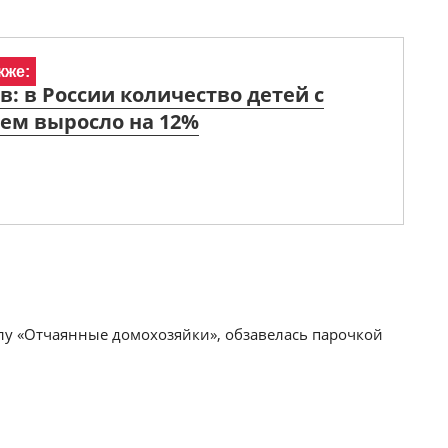
кже:
: в России количество детей с
ем выросло на 12%
алу «Отчаянные домохозяйки», обзавелась парочкой