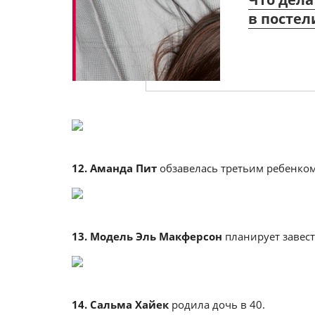
в постел
12. Аманда Пит
обзавелась третьим ребенком 
13. Модель Эль Макферсон
планирует завест
14. Сальма Хайек
родила дочь в 40.