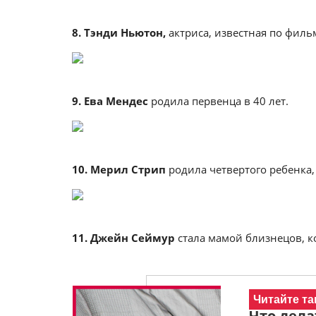
8. Тэнди Ньютон,
актриса, известная по филь
9. Ева Мендес
родила первенца в 40 лет.
10. Мерил Стрип
родила четвертого ребенка, 
11. Джейн Сеймур
стала мамой близнецов, ко
Читайте та
Что дела