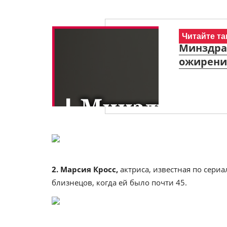
Читайте та
Минздрав
ожирени
2. Марсия Кросс,
актриса, известная по сери
близнецов, когда ей было почти 45.