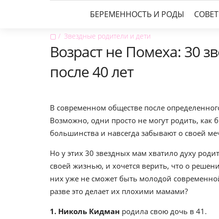
БЕРЕМЕННОСТЬ И РОДЫ
СОВЕ
▢
Звездные родители и дети
Возраст не Помеха: 30 
после 40 лет
В современном обществе после определенного
Возможно, одни просто не могут родить, как 
большинства и навсегда забывают о своей ме
Но у этих 30 звездных мам хватило духу род
своей жизнью, и хочется верить, что о решен
них уже не сможет быть молодой современной
разве это делает их плохими мамами?
1. Николь Кидман
родила свою дочь в 41.