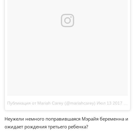
Публикация от Mariah Carey (@mariahcarey)
Июл 13 2017 в 2:21 PDT
Неужели немного поправившаяся Мэрайя беременна и
ожидает рождения третьего ребенка?