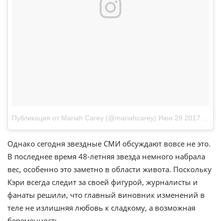
Публикация от Mariah Carey (@mariahcarey)
Июн 29 2017 в 3:10 PDT
Однако сегодня звездные СМИ обсуждают вовсе не это.
В последнее время 48-летняя звезда немного набрала
вес, особенно это заметно в области живота. Поскольку
Кэри всегда следит за своей фигурой, журналисты и
фанаты решили, что главный виновник изменений в
теле не излишняя любовь к сладкому, а возможная
беременность.