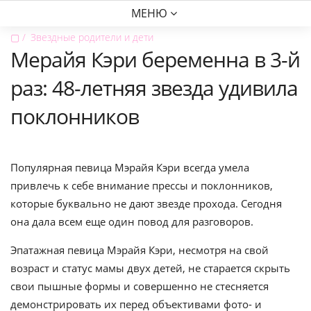
МЕНЮ
▢
Звездные родители и дети
Мерайя Кэри беременна в 3-й
раз: 48-летняя звезда удивила
поклонников
Популярная певица Мэрайя Кэри всегда умела
привлечь к себе внимание прессы и поклонников,
которые буквально не дают звезде прохода. Сегодня
она дала всем еще один повод для разговоров.
Эпатажная певица Мэрайя Кэри, несмотря на свой
возраст и статус мамы двух детей, не старается скрыть
свои пышные формы и совершенно не стесняется
демонстрировать их перед объективами фото- и