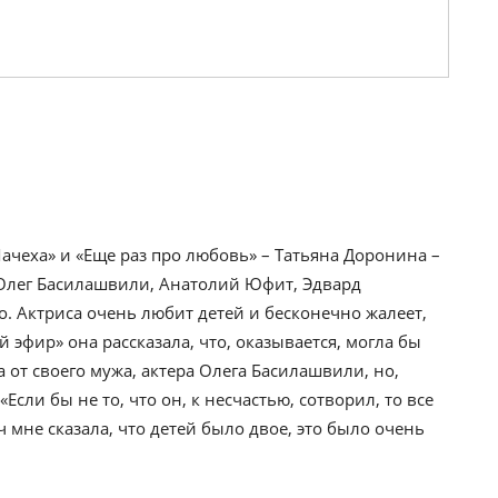
ачеха» и «Еще раз про любовь» – Татьяна Доронина –
 Олег Басилашвили, Анатолий Юфит, Эдвард
. Актриса очень любит детей и бесконечно жалеет,
й эфир» она рассказала, что, оказывается, могла бы
от своего мужа, актера Олега Басилашвили, но,
Если бы не то, что он, к несчастью, сотворил, то все
 мне сказала, что детей было двое, это было очень