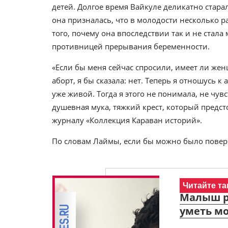
детей. Долгое время Вайкуле деликатно стара
она призналась, что в молодости несколько ра
того, почему она впоследствии так и не стала 
противницей прерывания беременности.
«Если бы меня сейчас спросили, имеет ли жен
аборт, я бы сказала: нет. Теперь я отношусь к 
уже живой. Тогда я этого не понимала, не чувс
душевная мука, тяжкий крест, который предсто
журналу «Коллекция Караван историй».
По словам Лаймы, если бы можно было поверн
Читайте та
Малыш р
уметь м