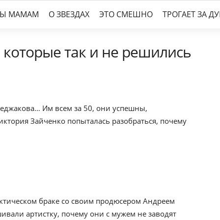
ТЫ МАМАМ
О ЗВЕЗДАХ
ЭТО СМЕШНО
ТРОГАЕТ ЗА Д
, которые так и не решились
хеджакова… Им всем за 50, они успешны,
Виктория Зайченко попыталась разобраться, почему
актическом браке со своим продюсером Андреем
вали артистку, почему они с мужем не заводят