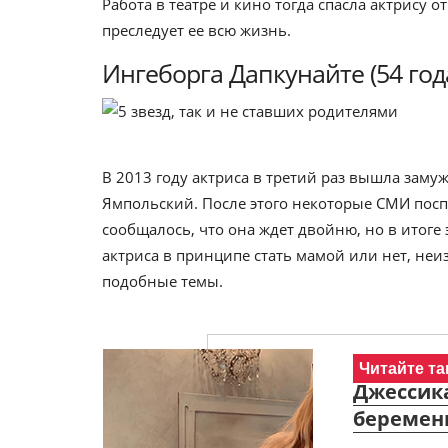
Работа в театре и кино тогда спасла актрису о
преследует ее всю жизнь.
Ингеборга Дапкунайте (54 год
В 2013 году актриса в третий раз вышла заму
Ямпольский. После этого некоторые СМИ посп
сообщалось, что она ждет двойню, но в итоге
актриса в принципе стать мамой или нет, неи
подобные темы.
Читайте та
Джессика
беременн