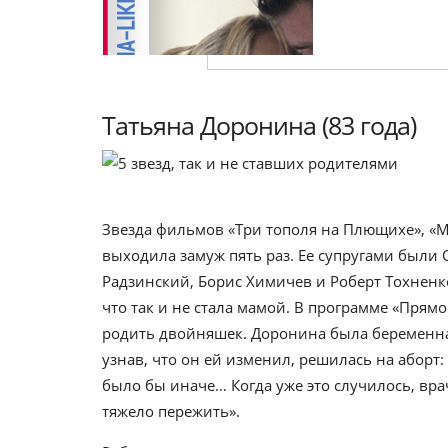
Татьяна Доронина (83 года)
Звезда фильмов «Три тополя на Плющихе», «М
выходила замуж пять раз. Ее супругами были
Радзинский, Борис Химичев и Роберт Тохненко
что так и не стала мамой. В программе «Прямо
родить двойняшек. Доронина была беременна 
узнав, что он ей изменил, решилась на аборт: «
было бы иначе… Когда уже это случилось, врач
тяжело пережить».