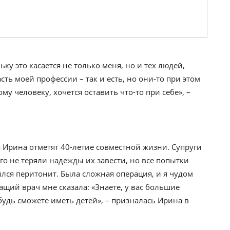
у это касается не только меня, но и тех людей,
сть моей профессии – так и есть, но они-то при этом
му человеку, хочется оставить что-то при себе», –
 Ирина отметят 40-летие совместной жизни. Супруги
лго не теряли надежды их завести, но все попытки
ился перитонит. Была сложная операция, и я чудом
щий врач мне сказала: «Знаете, у вас большие
удь сможете иметь детей», – призналась Ирина в