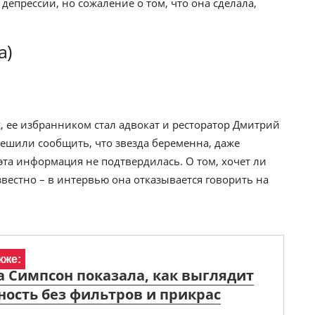
т депрессии, но сожаление о том, что она сделала,
а)
ж, ее избранником стал адвокат и ресторатор Дмитрий
ешили сообщить, что звезда беременна, даже
 эта информация не подтвердилась. О том, хочет ли
звестно – в интервью она отказывается говорить на
кже:
 Симпсон показала, как выглядит
ость без фильтров и прикрас