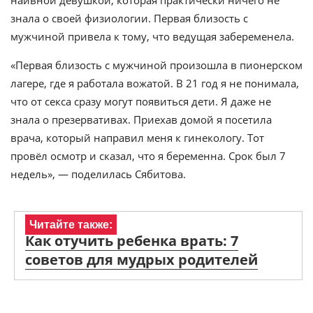
наивной девушкой, которая практически ничего не
знала о своей физиологии. Первая близость с
мужчиной привела к тому, что ведущая забеременела.
«Первая близость с мужчиной произошла в пионерском
лагере, где я работала вожатой. В 21 год я не понимала,
что от секса сразу могут появиться дети. Я даже не
знала о презервативах. Приехав домой я посетила
врача, который направил меня к гинекологу. Тот
провёл осмотр и сказал, что я беременна. Срок был 7
недель», — поделилась Сябитова.
Читайте также:
Как отучить ребенка врать: 7
советов для мудрых родителей