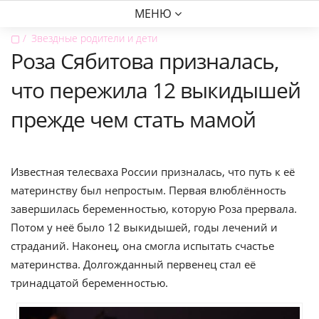
МЕНЮ
▢
Звездные родители и дети
Роза Сябитова призналась,
что пережила 12 выкидышей
прежде чем стать мамой
Известная телесваха России призналась, что путь к её
материнству был непростым. Первая влюблённость
завершилась беременностью, которую Роза прервала.
Потом у неё было 12 выкидышей, годы лечений и
страданий. Наконец, она смогла испытать счастье
материнства. Долгожданный первенец стал её
тринадцатой беременностью.