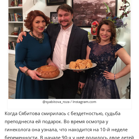
@syabitova_roza / Instagram.com
Когда Сябитова смирилась с бездетностью, судьба
преподнесла ей подарок. Во время осмотра у
гинеколога она узнала, что находится на 10-й неделе
беременности. В начале 90-х у неё родилось двое детей