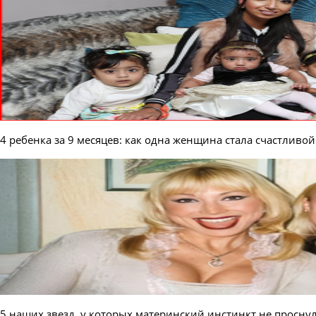
4 ребенка за 9 месяцев: как одна женщина стала счастливо
5 наших звезд, у которых материнский инстинкт не просну