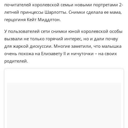
почитателей королевской семьи новыми портретами 2-
летней принцессы Шарлотты. Снимки сделала ее мама,
герцогиня Кейт Миддлтон.
У пользователей сети снимки юной королевской особы
вызвали не только горячий интерес, но и дали почву
для жаркой дискуссии. Многие заметили, что малышка
очень похожа на Елизавету II и ничуточки – на своих
родителей.