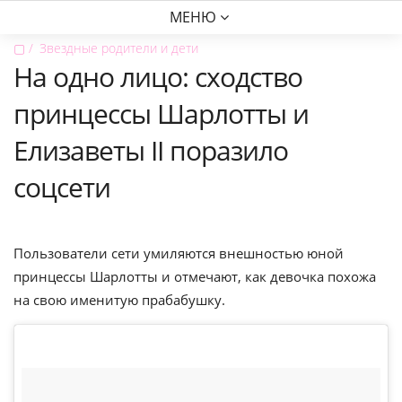
МЕНЮ
▢
Звездные родители и дети
На одно лицо: сходство
принцессы Шарлотты и
Елизаветы ІІ поразило
соцсети
Пользователи сети умиляются внешностью юной
принцессы Шарлотты и отмечают, как девочка похожа
на свою именитую прабабушку.