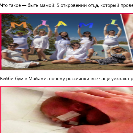
Что такое — быть мамой: 5 откровений отца, который пров
Бейби-бум в Майами: почему россиянки все чаще уезжают 