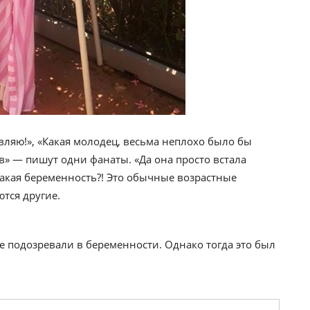
вляю!», «Какая молодец, весьма неплохо было бы
в» — пишут одни фанаты. «Да она просто встала
какая беременность?! Это обычные возрастные
тся другие.
же подозревали в беременности. Однако тогда это был