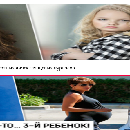
вестных личек глянцевых журналов