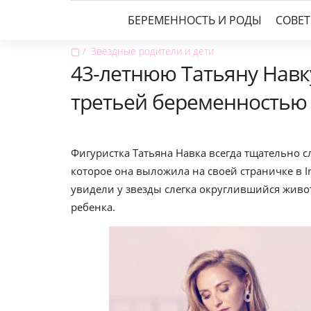
БЕРЕМЕННОСТЬ И РОДЫ
СОВЕ
▢
Звездные родители и дети
43-летнюю Татьяну Навк
третьей беременностью
Фигуристка Татьяна Навка всегда тщательно с
которое она выложила на своей страничке в 
увидели у звезды слегка округлившийся живот
ребенка.