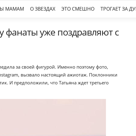
ТЫ МАМАМ
О ЗВЕЗДАХ
ЭТО СМЕШНО
ТРОГАЕТ ЗА Д
у фанаты уже поздравляют с
ледила за своей фигурой. Именно поэтому фото,
Instagram, вызвало настоящий ажиотаж. Поклонники
ик. И предположили, что Татьяна ждет третьего