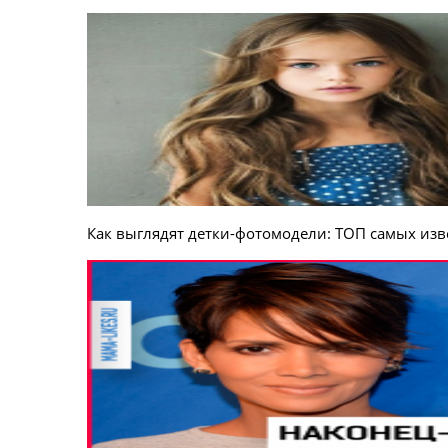
Как выглядят детки-фотомодели: ТОП самых из