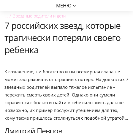
МЕНЮ
▢
Звездные родители и дети
7 российских звезд, которые
трагически потеряли своего
ребенка
К сожалению, ни богатство и ни всемирная слава не
может застраховать от страшных потерь. На долю этих 7
звездных родителей выпало тяжелое испытание –
пережить смерть своих детей. Однако они сумели
справиться с болью и найти в себе силы жить дальше.
Возможно, их пример послужит утешением для тех,
кому также пришлось столкнуться с подобной утратой…
Дмитрий Певцов