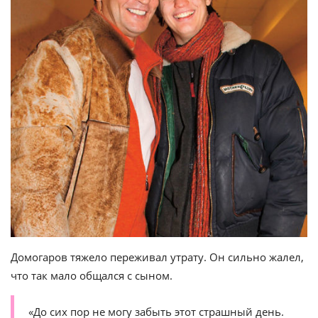
Домогаров тяжело переживал утрату. Он сильно жалел,
что так мало общался с сыном.
«До сих пор не могу забыть этот страшный день.