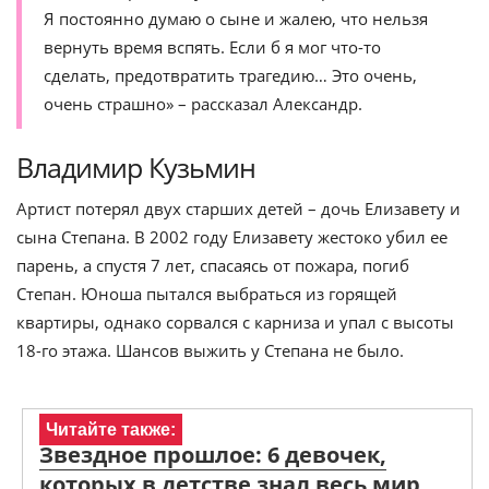
Я постоянно думаю о сыне и жалею, что нельзя
вернуть время вспять. Если б я мог что-то
сделать, предотвратить трагедию… Это очень,
очень страшно» – рассказал Александр.
Владимир Кузьмин
Артист потерял двух старших детей – дочь Елизавету и
сына Степана. В 2002 году Елизавету жестоко убил ее
парень, а спустя 7 лет, спасаясь от пожара, погиб
Степан. Юноша пытался выбраться из горящей
квартиры, однако сорвался с карниза и упал с высоты
18-го этажа. Шансов выжить у Степана не было.
Читайте также:
Звездное прошлое: 6 девочек,
которых в детстве знал весь мир