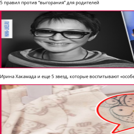
5 правил против “выгорания” для родителей
Ирина Хакамада и еще 5 звезд, которые воспитывают «особ