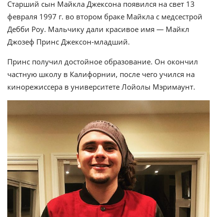
Старший сын Майкла Джексона появился на свет 13
февраля 1997 г. во втором браке Майкла с медсестрой
Дебби Роу. Мальчику дали красивое имя — Майкл
Джозеф Принс Джексон-младший.
Принс получил достойное образование. Он окончил
частную школу в Калифорнии, после чего учился на
кинорежиссера в университете Лойолы Мэримаунт.