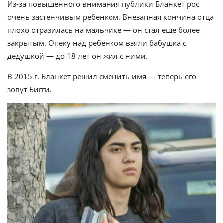
Из-за повышенного внимания публики Бланкет рос
очень застенчивым ребенком. Внезапная кончина отца
плохо отразилась на мальчике — он стал еще более
закрытым. Опеку над ребенком взяли бабушка с
дедушкой — до 18 лет он жил с ними.
В 2015 г. Бланкет решил сменить имя — теперь его
зовут Бигги.