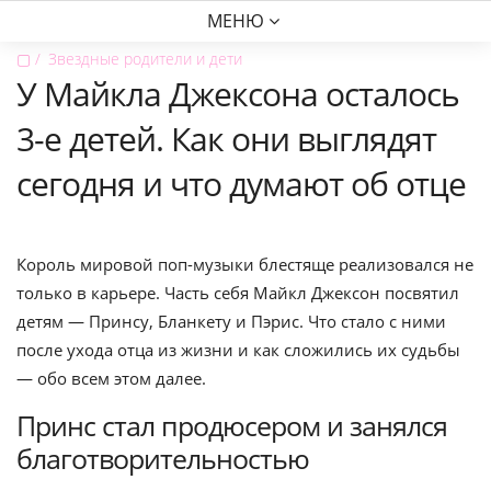
МЕНЮ
▢
Звездные родители и дети
У Майкла Джексона осталось
3-е детей. Как они выглядят
сегодня и что думают об отце
Король мировой поп-музыки блестяще реализовался не
только в карьере. Часть себя Майкл Джексон посвятил
детям — Принсу, Бланкету и Пэрис. Что стало с ними
после ухода отца из жизни и как сложились их судьбы
— обо всем этом далее.
Принс стал продюсером и занялся
благотворительностью