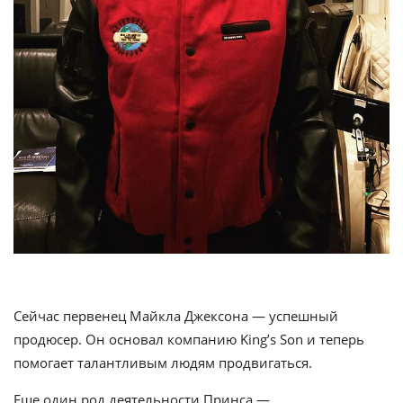
Сейчас первенец Майкла Джексона — успешный
продюсер. Он основал компанию King’s Son и теперь
помогает талантливым людям продвигаться.
Еще один род деятельности Принса —