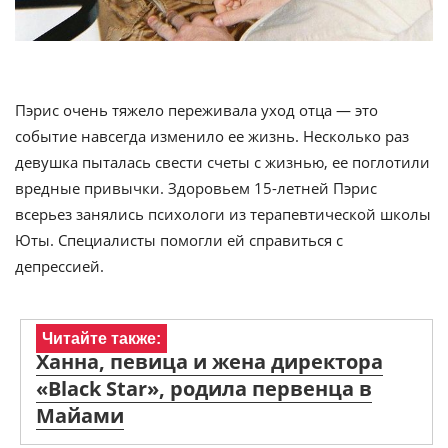
Пэрис очень тяжело переживала уход отца — это
событие навсегда изменило ее жизнь. Несколько раз
девушка пыталась свести счеты с жизнью, ее поглотили
вредные привычки. Здоровьем 15-летней Пэрис
всерьез занялись психологи из терапевтической школы
Юты. Специалисты помогли ей справиться с
депрессией.
Читайте также:
Ханна, певица и жена директора
«Black Star», родила первенца в
Майами