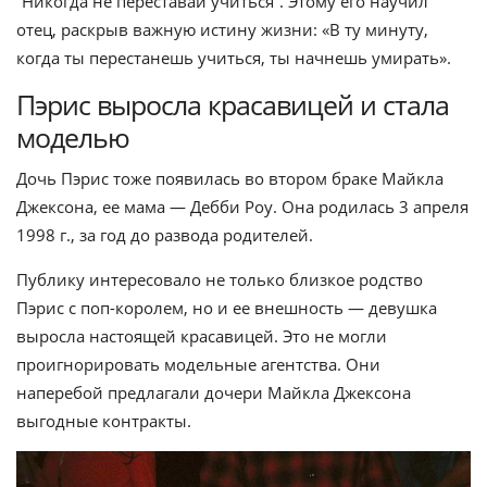
“Никогда не переставай учиться”. Этому его научил
отец, раскрыв важную истину жизни: «В ту минуту,
когда ты перестанешь учиться, ты начнешь умирать».
Пэрис выросла красавицей и стала
моделью
Дочь Пэрис тоже появилась во втором браке Майкла
Джексона, ее мама — Дебби Роу. Она родилась 3 апреля
1998 г., за год до развода родителей.
Публику интересовало не только близкое родство
Пэрис с поп-королем, но и ее внешность — девушка
выросла настоящей красавицей. Это не могли
проигнорировать модельные агентства. Они
наперебой предлагали дочери Майкла Джексона
выгодные контракты.