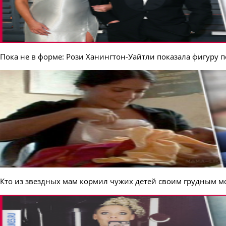
Пока не в форме: Рози Ханингтон-Уайтли показала фигуру п
Кто из звездных мам кормил чужих детей своим грудным 