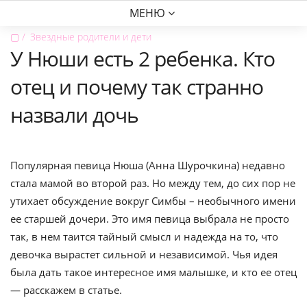
МЕНЮ
▢
Звездные родители и дети
У Нюши есть 2 ребенка. Кто
отец и почему так странно
назвали дочь
Популярная певица Нюша (Анна Шурочкина) недавно
стала мамой во второй раз. Но между тем, до сих пор не
утихает обсуждение вокруг Симбы – необычного имени
ее старшей дочери. Это имя певица выбрала не просто
так, в нем таится тайный смысл и надежда на то, что
девочка вырастет сильной и независимой. Чья идея
была дать такое интересное имя малышке, и кто ее отец
— расскажем в статье.