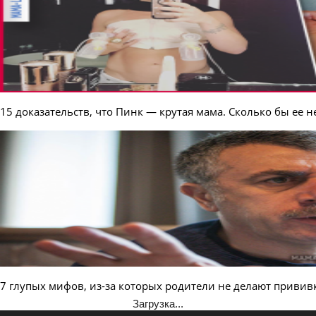
15 доказательств, что Пинк — крутая мама. Сколько бы ее н
7 глупых мифов, из-за которых родители не делают привив
Загрузка...