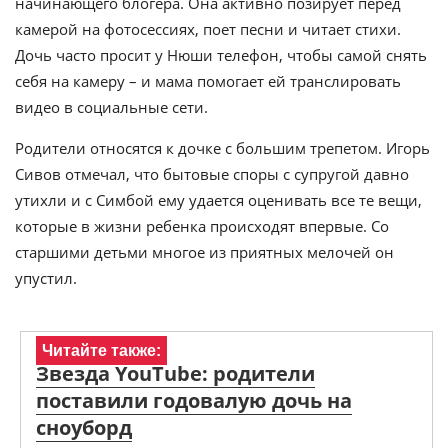
начинающего блогера. Она активно позирует перед
камерой на фотосессиях, поет песни и читает стихи.
Дочь часто просит у Нюши телефон, чтобы самой снять
себя на камеру – и мама помогает ей транслировать
видео в социальные сети.
Родители относятся к дочке с большим трепетом. Игорь
Сивов отмечал, что бытовые споры с супругой давно
утихли и с Симбой ему удается оценивать все те вещи,
которые в жизни ребенка происходят впервые. Со
старшими детьми многое из приятных мелочей он
упустил.
Читайте также:
Звезда YouTube: родители
поставили годовалую дочь на
сноуборд