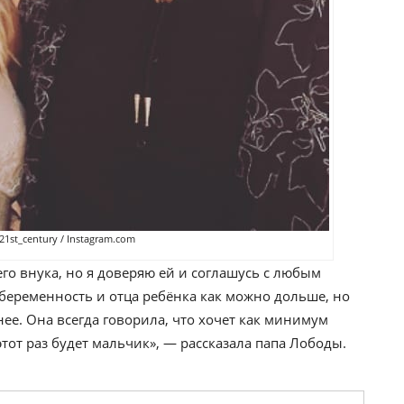
21st_century / Instagram.com
го внука, но я доверяю ей и соглашусь с любым
 беременность и отца ребёнка как можно дольше, но
нее. Она всегда говорила, что хочет как минимум
 этот раз будет мальчик», — рассказала папа Лободы.