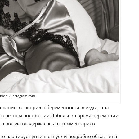
icial / Instagram.com
ышание заговорил о беременности звезды, стал
 интересном положении Лободы во время церемонии
нт звезда воздержалась от комментариев.
что планирует уйти в отпуск и подробно объяснила