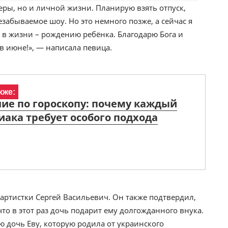
ьеры, но и личной жизни. Планирую взять отпуск,
забываемое шоу. Но это немного позже, а сейчас я
 в жизни – рождению ребёнка. Благодарю Бога и
в июне!», — написала певица.
кже:
ие по гороскопу: почему каждый
иака требует особого подхода
артистки Сергей Васильевич. Он также подтвердил,
что в этот раз дочь подарит ему долгожданного внука.
ю дочь Еву, которую родила от украинского