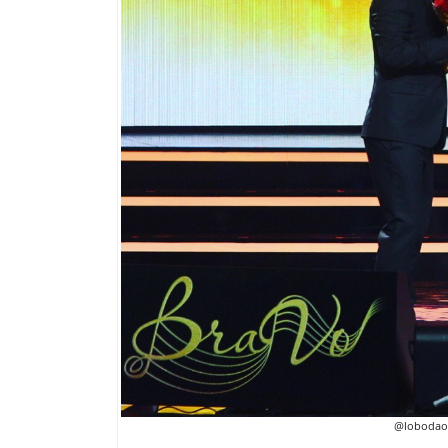
@lobodaoff