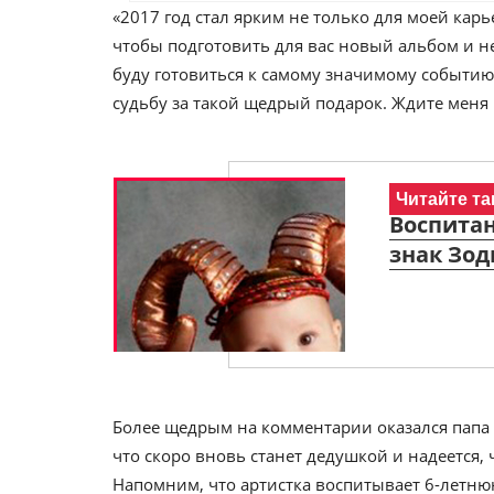
«2017 год стал ярким не только для моей кар
чтобы подготовить для вас новый альбом и не
буду готовиться к самому значимому событию
судьбу за такой щедрый подарок. Ждите меня 
Читайте та
Воспитан
знак Зод
Более щедрым на комментарии оказался папа 
что скоро вновь станет дедушкой и надеется, 
Напомним, что артистка воспитывает 6-летню