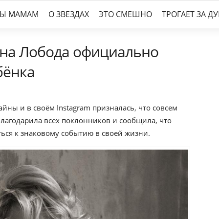
ТЫ МАМАМ
О ЗВЕЗДАХ
ЭТО СМЕШНО
ТРОГАЕТ ЗА Д
ана Лобода официально
бёнка
йны и в своём Instagram призналась, что совсем
благодарила всех поклонников и сообщила, что
ться к знаковому событию в своей жизни.