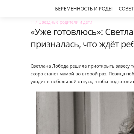
БЕРЕМЕННОСТЬ И РОДЫ
СОВЕ
▢
Звездные родители и дети
«Уже готовлюсь»: Светл
призналась, что ждёт ре
Светлана Лобода решила приоткрыть завесу та
скоро станет мамой во второй раз. Певица по
уходит в небольшой отпуск, чтобы подготови