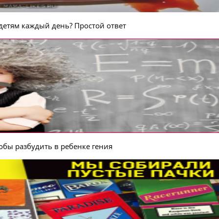
 детям каждый день? Простой ответ
обы разбудить в ребенке гения