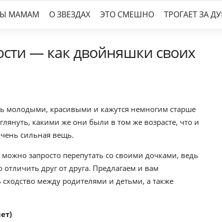
ТЫ МАМАМ
О ЗВЕЗДАХ
ЭТО СМЕШНО
ТРОГАЕТ ЗА Д
ости — как двойняшки своих
нь молодыми, красивыми и кажутся немногим старше
януть, какими же они были в том же возрасте, что и
очень сильная вещь.
 можно запросто перепутать со своими дочками, ведь
 отличить друг от друга. Предлагаем и вам
 сходство между родителями и детьми, а также
ет)