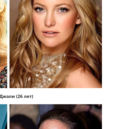
Джоли (26 лет)