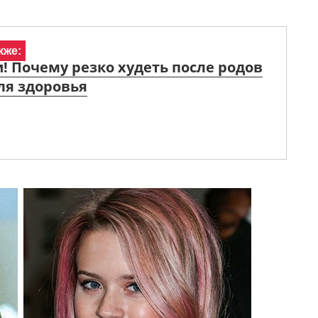
кже:
! Почему резко худеть после родов
ля здоровья