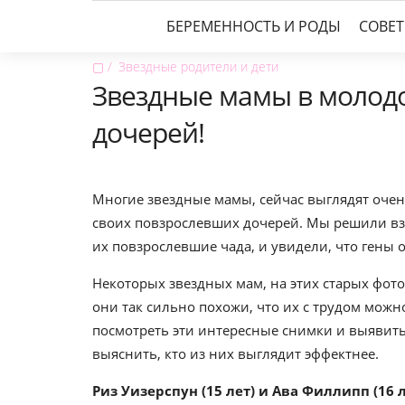
БЕРЕМЕННОСТЬ И РОДЫ
СОВЕ
▢
Звездные родители и дети
Звездные мамы в молод
дочерей!
Многие звездные мамы, сейчас выглядят оче
своих повзрослевших дочерей. Мы решили взгл
их повзрослевшие чада, и увидели, что гены 
Некоторых звездных мам, на этих старых фото
они так сильно похожи, что их с трудом можно
посмотреть эти интересные снимки и выявить
выяснить, кто из них выглядит эффектнее.
Риз Уизерспун (15 лет) и Ава Филлипп (16 л