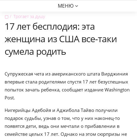
МЕНЮ
▢
Трогает за душу
17 лет бесплодия: эта
женщина из США все-таки
сумела родить
Супружеская чета из американского штата Вирджиния
впервые стала родителями спустя 17 лет безуспешных
попыток зачать ребенка, сообщает издание Washington
Post.
Нигерийцы Адебойя и Аджибола Тайво получили
подарок судьбы, узнав о том, что у них наконец-то
появятся дети, ведь они мечтали о прибавлении в
семействе целых 17 лет. Однако на этом сюрпризы не