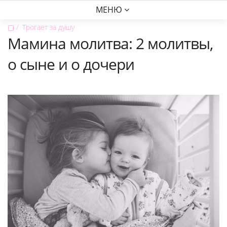
МЕНЮ
▢
Трогает за душу
Мамина молитва: 2 молитвы,
о сыне и о дочери