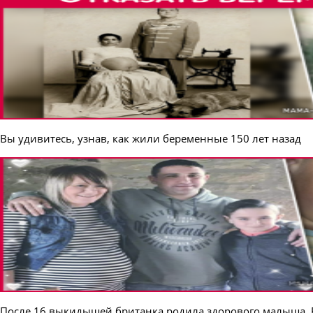
Вы удивитесь, узнав, как жили беременные 150 лет назад
После 16 выкидышей британка родила здорового малыша. В