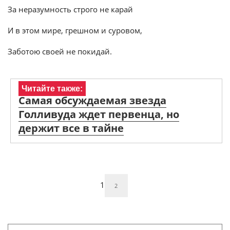
За неразумность строго не карай
И в этом мире, грешном и суровом,
Заботою своей не покидай.
Читайте также:
Самая обсуждаемая звезда
Голливуда ждет первенца, но
держит все в тайне
1
2