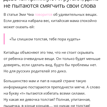
не пытаются смягчить свои слова
В статье Эми Чиа
говорится
об удивительных вещах.
Если девочка набрала вес, китайская мама спокойно
может сказать ей:
«Ты слишком толстая, тебе пора худеть»
Китайцы объясняют это тем, что не стоит скрывать
от ребенка очевидные вещи. Он только будет меньше
доверять, если сделать вид, будто бы проблемы нет.
Но для русских родителей это дико.
Большинство мам и пап в нашей стране такую
информацию постараются преподнести мягче. А слово
на букву «т» пытаются избегать всеми силами.
Ну какая же девочка толстая? Полная, упитанная,
пышечка, в конце концов…, но никак не толстая!