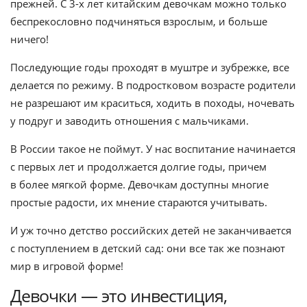
прежней. С 3-х лет китайским девочкам можно только
беспрекословно подчиняться взрослым, и больше
ничего!
Последующие годы проходят в муштре и зубрежке, все
делается по режиму. В подростковом возрасте родители
не разрешают им краситься, ходить в походы, ночевать
у подруг и заводить отношения с мальчиками.
В России такое не поймут. У нас воспитание начинается
с первых лет и продолжается долгие годы, причем
в более мягкой форме. Девочкам доступны многие
простые радости, их мнение стараются учитывать.
И уж точно детство российских детей не заканчивается
с поступлением в детский сад: они все так же познают
мир в игровой форме!
Девочки — это инвестиция,