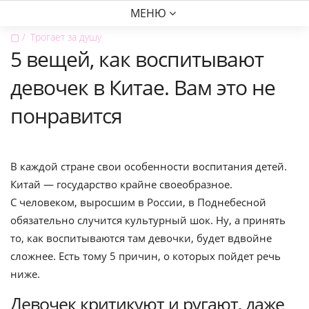
МЕНЮ
▢
Трогает за душу
5 вещей, как воспитывают
девочек в Китае. Вам это не
понравится
В каждой стране свои особенности воспитания детей.
Китай — государство крайне своеобразное.
С человеком, выросшим в России, в Поднебесной
обязательно случится культурный шок. Ну, а принять
то, как воспитываются там девочки, будет вдвойне
сложнее. Есть тому 5 причин, о которых пойдет речь
ниже.
Девочек критикуют и ругают, даже