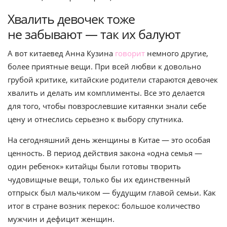
Хвалить девочек тоже
не забывают — так их балуют
А вот китаевед Анна Кузина
говорит
немного другие,
более приятные вещи. При всей любви к довольно
грубой критике, китайские родители стараются девочек
хвалить и делать им комплименты. Все это делается
для того, чтобы повзрослевшие китаянки знали себе
цену и отнеслись серьезно к выбору спутника.
На сегодняшний день женщины в Китае — это особая
ценность. В период действия закона «одна семья —
один ребенок» китайцы были готовы творить
чудовищные вещи, только бы их единственный
отпрыск был мальчиком — будущим главой семьи. Как
итог в стране возник перекос: большое количество
мужчин и дефицит женщин.