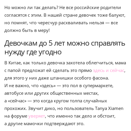
Но можно ли так делать? Не все российские родители
согласятся с этим. В нашей стране девочек тоже балуют,
но помнят, что чересчур расхваливать нельзя — все
должно быть в меру!
Девочкам до 5 лет можно справлять
нужду где угодно
В Китае, как только девочка захотела облегчиться, мама
с папой предложат ей сделать это прямо
здесь и сейчас
,
для этого у них даже штанишки особого фасона.
И не важно, что «здесь» — это пол в супермаркете,
автобусе или других общественных местах,
а «сейчас» — это когда кругом толпа случайных
прохожих. Звучит дико, но пользователь Tanya Xiamen
на форуме
уверяет
, что именно так дело и обстоит,
а другие мамочки подтверждают это.