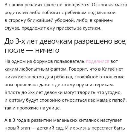
В наших реалиях такое не поощряется. Основная масса
родителей либо побежит с ребенком под мышкой
в сторону ближайшей уборной, либо, в крайнем
случае, предложит ему присесть за кустики.
До 3-х лет девочкам разрешено все,
после — ничего
На одном из форумов пользователь
поделился
вот
каким любопытным фактом. Говорит, что в Китае нет
никаких запретов для ребенка, спокойное отношение
они проявляют даже к детскому ору и истерикам.
Вплоть до 3-х лет девочки могут творить что угодно,
и к этому будут спокойно относиться как мама с папой,
так и прохожие на улице.
А в 3 года в развитии маленьких китаянок наступает
новый этап — детский сад. И их жизнь перестает быть