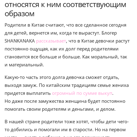
относятся к ним соответствующим
образом
Родители в Китае считают, что все сделанное сегодня
для детей, вернется им, когда те вырастут. Блогер
SHANKANAKA
рассказывает
, что в Китае девочки растут
постоянно ощущая, как их долг перед родителями
становится все больше и больше. Как моральный, так
и материальный.
Какую-то часть этого долга девочка сможет отдать,
выходя замуж. По китайским традициям семье жениха
придется выплатить
огромный по сумме выкуп
.
Но даже после замужества женщина будет постоянно
помогать своим родителям и деньгами, и делом.
В нашей стране родители тоже хотят, чтобы дети чего-
то добились и помогали им в старости. Но на первом