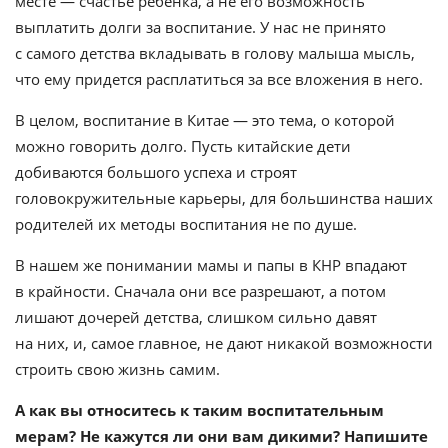
месте — счастье ребенка, а не его возможность
выплатить долги за воспитание. У нас не принято
с самого детства вкладывать в голову малыша мысль,
что ему придется расплатиться за все вложения в него.
В целом, воспитание в Китае — это тема, о которой
можно говорить долго. Пусть китайские дети
добиваются большого успеха и строят
головокружительные карьеры, для большинства наших
родителей их методы воспитания не по душе.
В нашем же понимании мамы и папы в КНР впадают
в крайности. Сначала они все разрешают, а потом
лишают дочерей детства, слишком сильно давят
на них, и, самое главное, не дают никакой возможности
строить свою жизнь самим.
А как вы относитесь к таким воспитательным
мерам? Не кажутся ли они вам дикими? Напишите