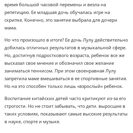
время большой часовой перемены и везла на
репетицию. Ее младшая дочь обучалась игре на
скрипке. Конечно, это занятие выбрала для дочери
мама.
Но что произошло в итоге? Ее дочь Лулу действительно
добилась отличных результатов в музыкальной сфере.
Но, достигнув подросткового возраста, ребенок все же
высказал свое мнение и обозначил свое желание
заниматься теннисом. При этом своенравная Лулу
запретила маме вмешиваться в ее спортивные занятия.
Но на это способен только лишь «взрослый» ребенок.
Воспитание китайских детей часто критикуют из-за его
строгости. Но не стоит забывать, что дети. выросшие в
таких условиях, показывают самые высокие результаты
в науке, спорте и музыке.