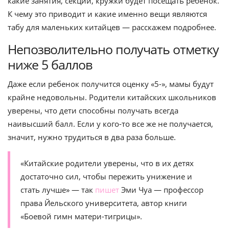
какие занятия, секции, кружки будет посещать ребенок.
К чему это приводит и какие именно вещи являются
табу для маленьких китайцев — расскажем подробнее.
Непозволительно получать отметку
ниже 5 баллов
Даже если ребенок получится оценку «5-», мамы будут
крайне недовольны. Родители китайских школьников
уверены, что дети способны получать всегда
наивысший балл. Если у кого-то все же не получается,
значит, нужно трудиться в два раза больше.
«Китайские родители уверены, что в их детях
достаточно сил, чтобы пережить унижение и
стать лучше» — так
пишет
Эми Чуа — профессор
права Йельского университета, автор книги
«Боевой гимн матери-тигрицы».