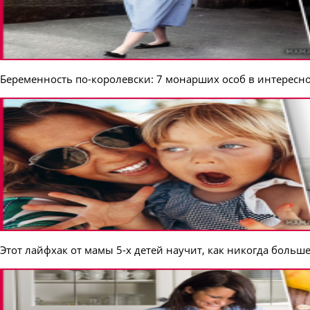
Беременность по-королевски: 7 монарших особ в интерес
Этот лайфхак от мамы 5-х детей научит, как никогда больше