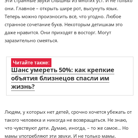
Эти странные звуки слышны из многих уст. И не только
они. Главное – открыть шире рот, высунуть язык.
Теперь можно произносить всё, что угодно. Любое
странное сочетание букв. Некоторым детишкам это
даже нравится. Они приходят в восторг. Могут
заразительно смеяться.
Читайте также:
Шанс умереть 50%: как крепкие
объятия близнецов спасли им
жизнь?
Людям, у которых нет детей, срочно хочется убежать от
такого человека и никогда не возвращаться. Не знаю,
что чувствуют дети. Думаю, иногда, – то же самое… Но
мамы употребляют эти звуки. И не только мамы.