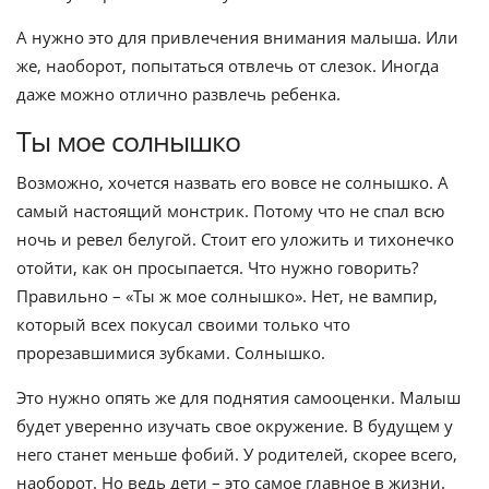
А нужно это для привлечения внимания малыша. Или
же, наоборот, попытаться отвлечь от слезок. Иногда
даже можно отлично развлечь ребенка.
Ты мое солнышко
Возможно, хочется назвать его вовсе не солнышко. А
самый настоящий монстрик. Потому что не спал всю
ночь и ревел белугой. Стоит его уложить и тихонечко
отойти, как он просыпается. Что нужно говорить?
Правильно – «Ты ж мое солнышко». Нет, не вампир,
который всех покусал своими только что
прорезавшимися зубками. Солнышко.
Это нужно опять же для поднятия самооценки. Малыш
будет уверенно изучать свое окружение. В будущем у
него станет меньше фобий. У родителей, скорее всего,
наоборот. Но ведь дети – это самое главное в жизни.