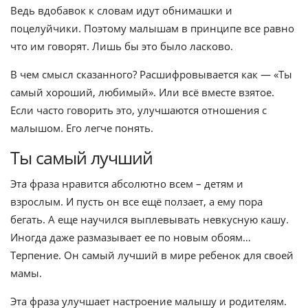
Ведь вдобавок к словам идут обнимашки и
поцелуйчики. Поэтому малышам в принципе все равно
что им говорят. Лишь бы это было ласково.
В чем смысл сказанного? Расшифровывается как — «Ты
самый хороший, любимый». Или всё вместе взятое.
Если часто говорить это, улучшаются отношения с
малышом. Его легче понять.
Ты самый лучший
Эта фраза нравится абсолютно всем – детям и
взрослым. И пусть он все ещё ползает, а ему пора
бегать. А еще научился выплевывать невкусную кашу.
Иногда даже размазывает ее по новым обоям…
Терпение. Он самый лучший в мире ребенок для своей
мамы.
Эта фраза улучшает настроение малышу и родителям.