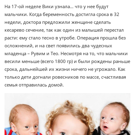
На 17-ой неделе Вики узнала… что у нее будут
мальчики. Когда беременность достигла срока в 32
недели, доктора предложили женщине сделать
кесарево сечение, так как один из малышей перестал
расти: ему стало тесно в утробе. Операция прошла без
осложнений, и на свет появились два чудесных
младенца – Рувим и Тео. Несмотря на то, что мальчики
весили меньше (всего 1800 гр) и были рождены раньше
срока, дальнейшей их жизни ничего не угрожало. Как
только дети догнали ровесников по массе, счастливая
семья отправилась домой.