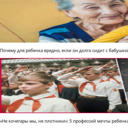
Почему для ребенка вредно, если он долго сидит с бабушко
«Не кочегары мы, не плотники»: 5 профессий мечты ребенка