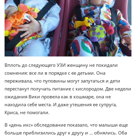
Вплоть до следующего УЗИ женщину не покидали
сомнения: все ли в порядке с ее детьми. Она
переживала, что пуповины могут запутаться и дети
перестанут получать питание с кислородом. Две недели
ожидания Вики провела как в кошмаре, она не
находила себе места. И даже утешения ее супруга,
Криса, не помогали.
В «день икс» обследование показало, что малыши еще
больше приблизились друг к другу и … обнялись. Оба