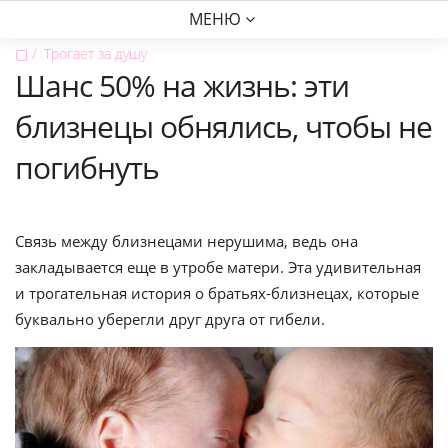
МЕНЮ
▢
Трогает за душу
Шанс 50% на жизнь: эти
близнецы обнялись, чтобы не
погибнуть
Связь между близнецами нерушима, ведь она
закладывается еще в утробе матери. Эта удивительная
и трогательная история о братьях-близнецах, которые
буквально уберегли друг друга от гибели.