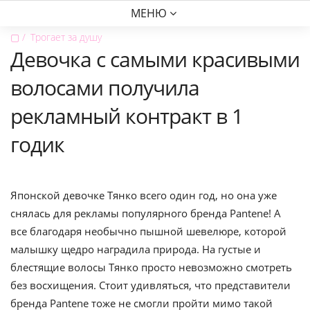
МЕНЮ
▢
Трогает за душу
Девочка с самыми красивыми
волосами получила
рекламный контракт в 1
годик
Японской девочке Тянко всего один год, но она уже
снялась для рекламы популярного бренда Pantene! А
все благодаря необычно пышной шевелюре, которой
малышку щедро наградила природа. На густые и
блестящие волосы Тянко просто невозможно смотреть
без восхищения. Стоит удивляться, что представители
бренда Pantene тоже не смогли пройти мимо такой