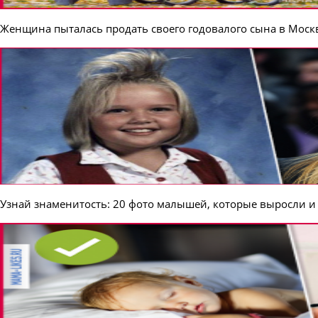
Женщина пыталась продать своего годовалого сына в Москв
Узнай знаменитость: 20 фото малышей, которые выросли и