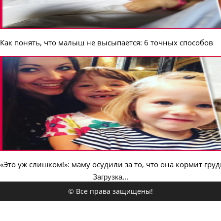
Как понять, что малыш не высыпается: 6 точных способов
«Это уж слишком!»: маму осудили за то, что она кормит груд
Загрузка...
© Все права защищены!