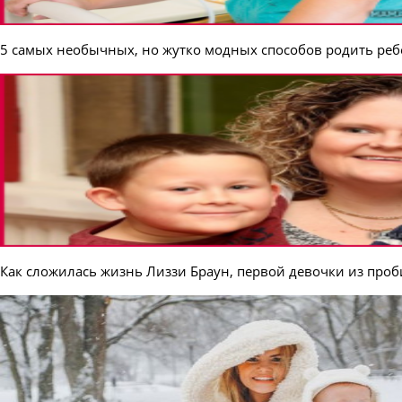
5 самых необычных, но жутко модных способов родить реб
Как сложилась жизнь Лиззи Браун, первой девочки из проби