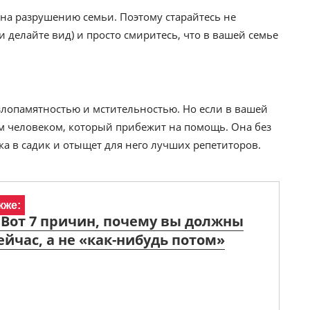
нна разрушению семьи. Поэтому старайтесь не
и делайте вид) и просто смиритесь, что в вашей семье
 злопамятностью и мстительностью. Но если в вашей
ым человеком, который прибежит на помощь. Она без
а в садик и отыщет для него лучших репетиторов.
кже:
 Вот 7 причин, почему вы должны
ейчас, а не «как-нибудь потом»