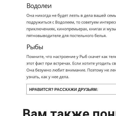
Водолеи
Она никогда не будет лезть в дела вашей сем
подружиться с Водолеем, то советуем интерес
приключениях, кинопремьерах, книгах и музы
пятновыводителе для постельного белья.
Рыбы
Помните, что настроение у Рыб скачет как те
этот факт при встречах. Если хотите угодить с
Она безумно любит внимание. Поэтому не лен
узнать, как у нее дела.
НРАВИТСЯ? РАССКАЖИ ДРУЗЬЯМ:
Вам также пон