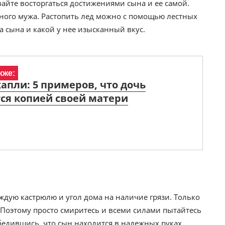
айте восторгаться достижениями сына и ее самой.
сного мужа. Растопить лед можно с помощью лестных
 сына и какой у нее изысканный вкус.
кже:
капли: 5 примеров, что дочь
ся копией своей матери
аждую кастрюлю и угол дома на наличие грязи. Только
. Поэтому просто смиритесь и всеми силами пытайтесь
убедившись, что сын находится в надежных руках,