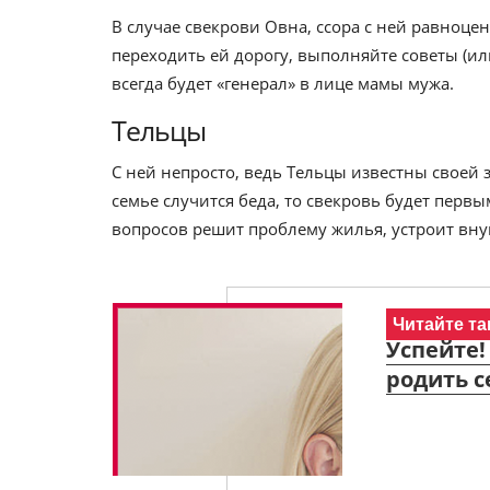
В случае свекрови Овна, ссора с ней равноце
переходить ей дорогу, выполняйте советы (ил
всегда будет «генерал» в лице мамы мужа.
Тельцы
С ней непросто, ведь Тельцы известны своей
семье случится беда, то свекровь будет перв
вопросов решит проблему жилья, устроит внук
Читайте та
Успейте!
родить с