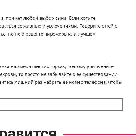
ьи, примет любой выбор сына. Если хотите
оваться ее жизнью и увлечениями. Говорите с ней о
ке, но не о рецепте пирожков или лучшем
лежка на американских горках, поэтому учитывайте
векрови, то просто не забывайте о ее существовании.
итесь лишний раз набрать ее номер телефона, чтобы
равится