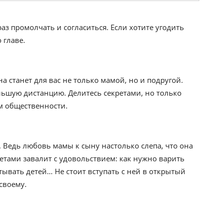
аз промолчать и согласиться. Если хотите угодить
 главе.
на станет для вас не только мамой, но и подругой.
льшую дистанцию. Делитесь секретами, но только
ем общественности.
. Ведь любовь мамы к сыну настолько слепа, что она
ветами завалит с удовольствием: как нужно варить
тывать детей… Не стоит вступать с ней в открытый
-своему.