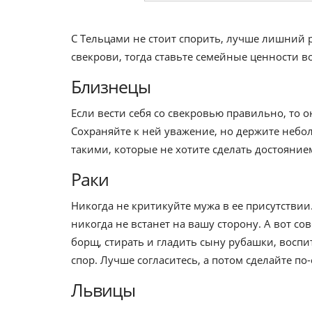
С Тельцами не стоит спорить, лучше лишний р
свекрови, тогда ставьте семейные ценности во
Близнецы
Если вести себя со свекровью правильно, то о
Сохраняйте к ней уважение, но держите небо
такими, которые не хотите сделать достояни
Раки
Никогда не критикуйте мужа в ее присутствии
никогда не встанет на вашу сторону. А вот со
борщ, стирать и гладить сыну рубашки, воспи
спор. Лучше согласитесь, а потом сделайте по
Львицы