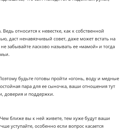
. Ведь относится к невестке, как к собственной
мью, даст ненавязчивый совет, даже может встать на
и не забывайте ласково называть ее «мамой» и тогда
мьи.
Поэтому будьте готовы пройти «огонь, воду и медные
достойная пара для ее сыночка, ваши отношения тут
, доверия и поддержки.
Чем ближе вы к ней живете, тем хуже будут ваши
чше уступайте, особенно если вопрос касается