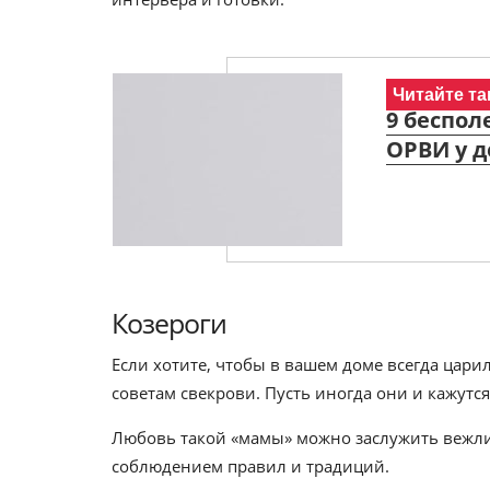
Читайте та
9 беспол
ОРВИ у д
Козероги
Если хотите, чтобы в вашем доме всегда цар
советам свекрови. Пусть иногда они и кажут
Любовь такой «мамы» можно заслужить вежл
соблюдением правил и традиций.