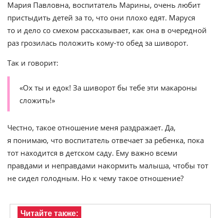
Мария Павловна, воспитатель Марины, очень любит
пристыдить детей за то, что они плохо едят. Маруся
то и дело со смехом рассказывает, как она в очередной
раз грозилась положить кому-то обед за шиворот.
Так и говорит:
«Ох ты и едок! За шиворот бы тебе эти макароны
сложить!»
Честно, такое отношение меня раздражает. Да,
я понимаю, что воспитатель отвечает за ребенка, пока
тот находится в детском саду. Ему важно всеми
правдами и неправдами накормить малыша, чтобы тот
не сидел голодным. Но к чему такое отношение?
Читайте также: