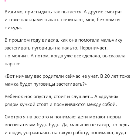
Видимо, пристыдить так пытается. А другие смотрят
и тоже пальцами тыкать начинают, мол, без мамки
никуда.
В прошлом году видела, как она помогала мальчику
застегивать пуговицы на пальто. Нервничает,
но молчит. А потом, когда уже все сделала, высказала
парню:
«Вот ничему вас родители сейчас не учат. В 20 лет тоже
мамка будет пуговицы застегивать?»
Ребенок нос опустил, стоит и слушает… А «друзья»
рядом кучкой стоят и посмеиваются между собой.
Смотрю я на все это и понимаю: дети мотают нервы
воспитателям будь-будь. Да, малыши не сахар, но ведь
и люди, устраиваясь на такую работу, понимают, куда