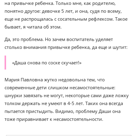
на привычке ребенка. Только мне, как родителю,
понятно другое: девочке 5 лет, и она, судя по всему,
еще не распрощалась с сосательным рефлексом. Такое
бывает, я читала об этом.
Да, это проблема. Но зачем воспитатель уделяет
столько внимания привычке ребенка, да еще и шутит:
«Даша снова по соске скучает!»
Мария Павловна жутко недовольна тем, что
современные дети слишком несамостоятельные:
шнурки завязать не могут, некоторые сами даже ложку
толком держать не умеют в 4-5 лет. Таких она всегда
пытается пристыдить. Видимо, проблему Даши она
тоже приравнивает к несамостоятельности.