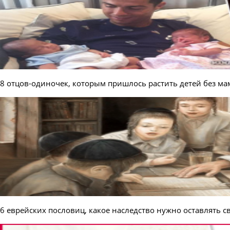
8 отцов-одиночек, которым пришлось растить детей без ма
6 еврейских пословиц, какое наследство нужно оставлять с