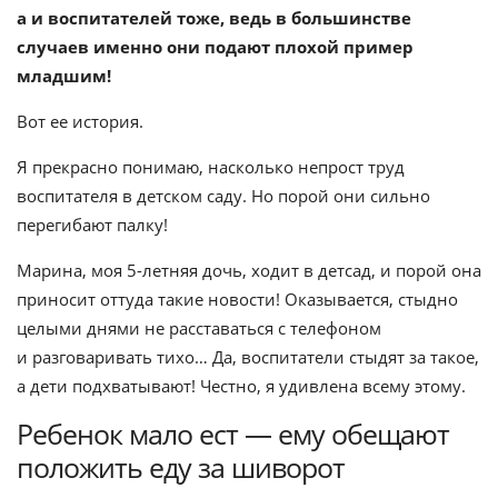
а и воспитателей тоже, ведь в большинстве
случаев именно они подают плохой пример
младшим!
Вот ее история.
Я прекрасно понимаю, насколько непрост труд
воспитателя в детском саду. Но порой они сильно
перегибают палку!
Марина, моя 5-летняя дочь, ходит в детсад, и порой она
приносит оттуда такие новости! Оказывается, стыдно
целыми днями не расставаться с телефоном
и разговаривать тихо… Да, воспитатели стыдят за такое,
а дети подхватывают! Честно, я удивлена всему этому.
Ребенок мало ест — ему обещают
положить еду за шиворот