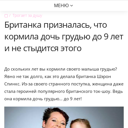
МЕНЮ
▢
Трогает за душу
Британка призналась, что
кормила дочь грудью до 9 лет
и не стыдится этого
До скольких лет вы кормили своего малыша грудью?
Явно не так долго, как это делала британка Шэрон
Спинкс. Из-за своего странного поступка, женщина даже
стала героиней популярного британского ток-шоу. Ведь
она кормила дочь грудью… до 9 лет!