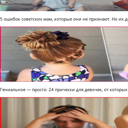
5 ошибок советских мам, которые они не признают. Но их 
Гениальное — просто: 24 прически для девочек, от которых 