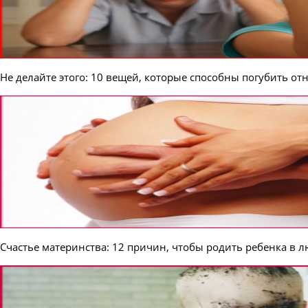
Не делайте этого: 10 вещей, которые способны погубить о
Счастье материнства: 12 причин, чтобы родить ребенка в л