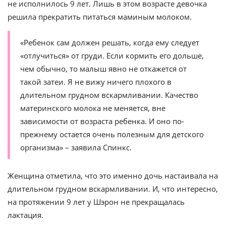
не исполнилось 9 лет. Лишь в этом возрасте девочка
решила прекратить питаться маминым молоком.
«Ребенок сам должен решать, когда ему следует
«отлучиться» от груди. Если кормить его дольше,
чем обычно, то малыш явно не откажется от
такой затеи. Я не вижу ничего плохого в
длительном грудном вскармливании. Качество
материнского молока не меняется, вне
зависимости от возраста ребенка. И оно по-
прежнему остается очень полезным для детского
организма» – заявила Спинкс.
Женщина отметила, что это именно дочь настаивала на
длительном грудном вскармливании. И, что интересно,
на протяжении 9 лет у Шэрон не прекращалась
лактация.