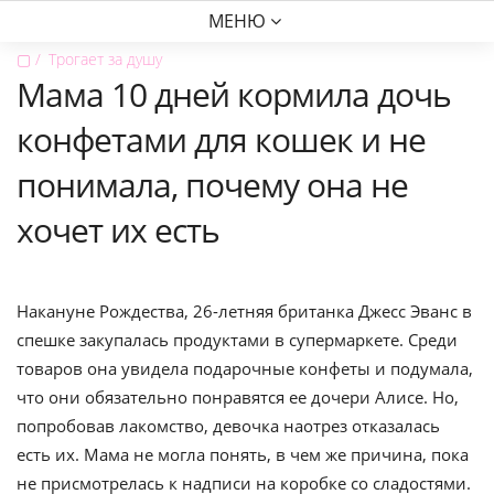
МЕНЮ
▢
Трогает за душу
Мама 10 дней кормила дочь
конфетами для кошек и не
понимала, почему она не
хочет их есть
Накануне Рождества, 26-летняя британка Джесс Эванс в
спешке закупалась продуктами в супермаркете. Среди
товаров она увидела подарочные конфеты и подумала,
что они обязательно понравятся ее дочери Алисе. Но,
попробовав лакомство, девочка наотрез отказалась
есть их. Мама не могла понять, в чем же причина, пока
не присмотрелась к надписи на коробке со сладостями.