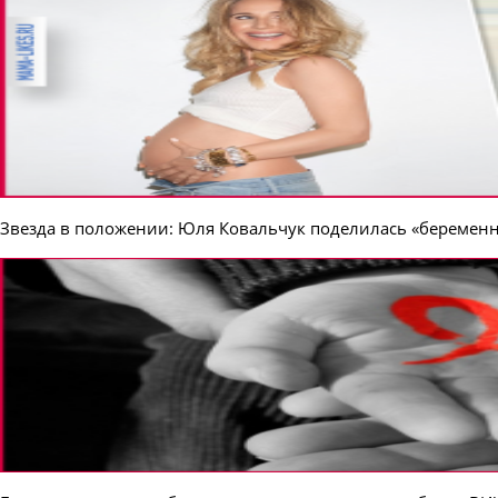
Звезда в положении: Юля Ковальчук поделилась «беремен