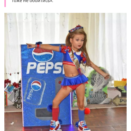
тоже не обойтись».