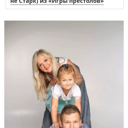
не Старк) из «Игры престолов»