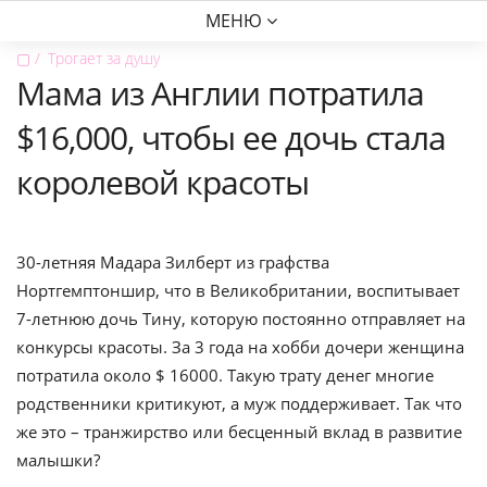
МЕНЮ
▢
Трогает за душу
Мама из Англии потратила
$16,000, чтобы ее дочь стала
королевой красоты
30-летняя Мадара Зилберт из графства
Нортгемптоншир, что в Великобритании, воспитывает
7-летнюю дочь Тину, которую постоянно отправляет на
конкурсы красоты. За 3 года на хобби дочери женщина
потратила около $ 16000. Такую трату денег многие
родственники критикуют, а муж поддерживает. Так что
же это – транжирство или бесценный вклад в развитие
малышки?