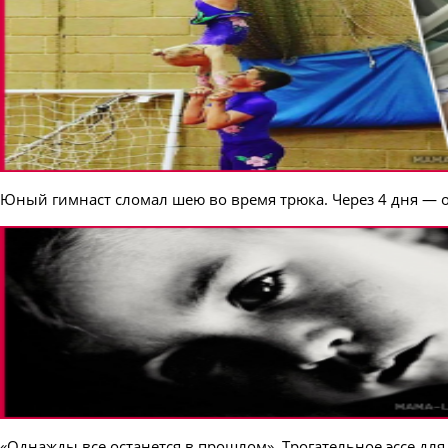
Юный гимнаст сломал шею во время трюка. Через 4 дня — о
«Однажды все останется в прошлом». Трогательное эссе дл