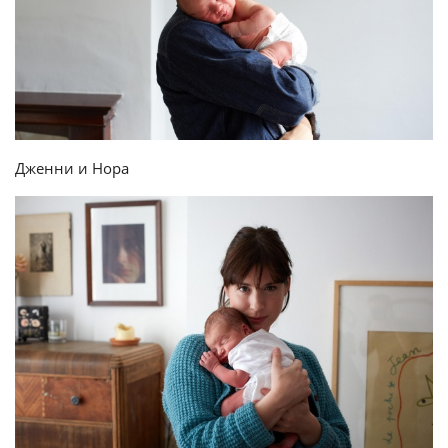
Дженни и Нора