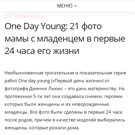
МЕНЮ
▢
Трогает за душу
One Day Young: 21 фото
мамы с младенцем в первые
24 часа его жизни
Необыкновенная трогательная и показательная серия
работ One day young («Первый день жизни») от
фотографа Дженни Льюис – это дань материнству. На
протяжении 5-ти лет она создавала снимки, героями
которых были женщины и их новорожденные
младенцы. Все фото были сделаны в первые 24 часа
после родов, причем в качестве моделей выбирались
женщины, которые рожали дома.