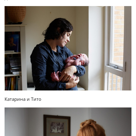
Катарина и Тито