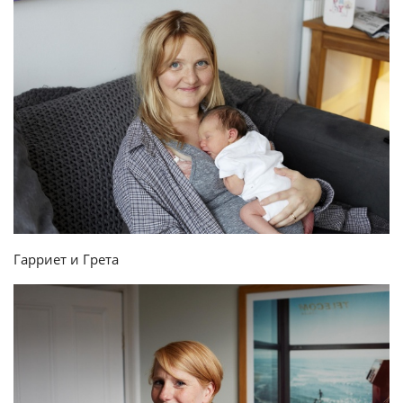
Гарриет и Грета