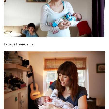
Тара и Пенелопа