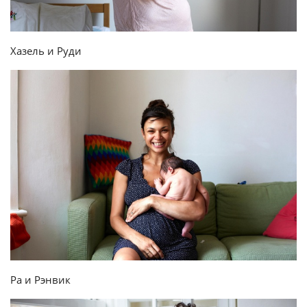
Хазель и Руди
Ра и Рэнвик