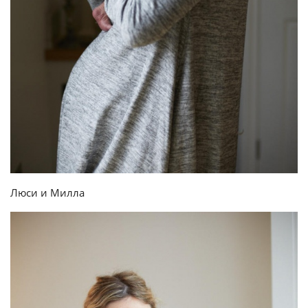
Люси и Милла