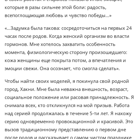
которые в разы сильнее этой боли: радость,
всепоглощающая любовь и чувство победы…»
«…Задумка была такова: сосредоточиться на первых 24
часах после родов. Когда женский организм во власти
гормонов. Мне хотелось захватить особенность
момента, физиологическую сторону произошедшего:
кожа женщины еще покрыта потом, а впечатления и
эмоции свежи. Она осознает, что смогла сделать».
Чтобы найти своих моделей, я покинула свой родной
город, Хакни. Мне была неважна внешность, возраст,
социальное положение или расовая принадлежность. Я
снимала всех, кто откликнулся на мой призыв. Работа
над серией продолжалась в течение 5-ти лет. Я нахожу
серию одновременно провокационной и красивой. Это
вызов традиционному представлению о первом дне
после родов и рассказывает о самом чистом празднике