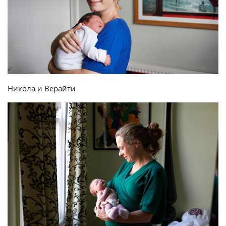
Никола и Верайти