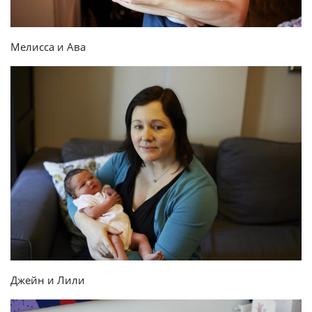
Мелисса и Ава
Джейн и Лили