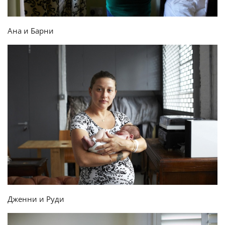
Ана и Барни
Дженни и Руди