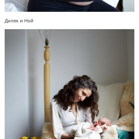
Дилек и Ной