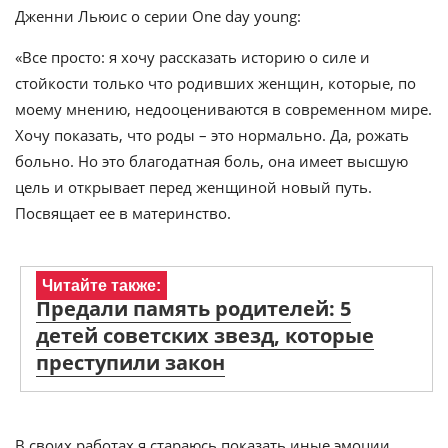
Дженни Льюис о серии One day young:
«Все просто: я хочу рассказать историю о силе и
стойкости только что родивших женщин, которые, по
моему мнению, недооцениваются в современном мире.
Хочу показать, что роды – это нормально. Да, рожать
больно. Но это благодатная боль, она имеет высшую
цель и открывает перед женщиной новый путь.
Посвящает ее в материнство.
Читайте также:
Предали память родителей: 5
детей советских звезд, которые
преступили закон
В своих работах я стараюсь показать иные эмоции,