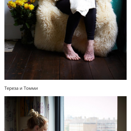
Тереза и Томми