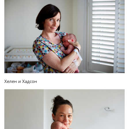
Хелен и Хадсон