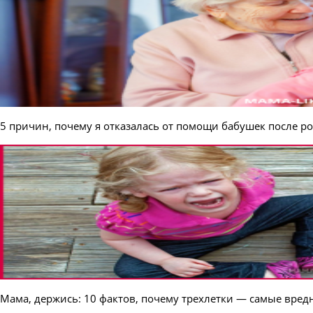
5 причин, почему я отказалась от помощи бабушек после р
Мама, держись: 10 фактов, почему трехлетки — самые вред