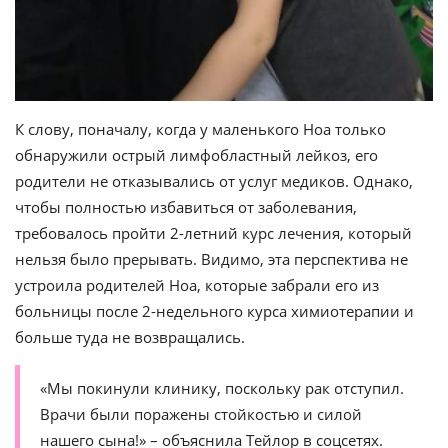
К слову, поначалу, когда у маленького Ноа только
обнаружили острый лимфобластный лейкоз, его
родители не отказывались от услуг медиков. Однако,
чтобы полностью избавиться от заболевания,
требовалось пройти 2-летний курс лечения, который
нельзя было прерывать. Видимо, эта перспектива не
устроила родителей Ноа, которые забрали его из
больницы после 2-недельного курса химиотерапии и
больше туда не возвращались.
«Мы покинули клинику, поскольку рак отступил.
Врачи были поражены стойкостью и силой
нашего сына!» – объяснила Тейлор в соцсетях.