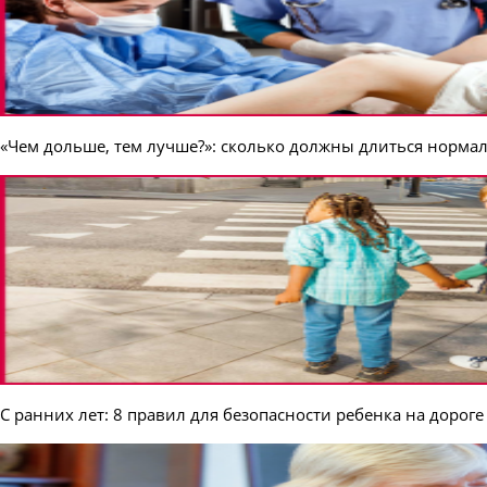
«Чем дольше, тем лучше?»: сколько должны длиться норма
С ранних лет: 8 правил для безопасности ребенка на дороге