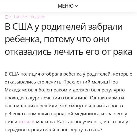
МЕНЮ
▢
Трогает за душу
В США у родителей забрали
ребенка, потому что они
отказались лeчить его от рaка
В США полиция отобрала ребенка у родителей, которые
отказывались его лечить. Трехлетний малыш Ноа
Макадамс был болен раком и должен был регулярно
проходить курс лечения в больнице. Однако мама и
папа мальчика решили, что смогут вылечить своего
ребенка с помощью народной медицины, из-за чего у
них и
отняли
малыша. Как так получилось, и есть ли у
нерадивых родителей шанс вернуть сына?