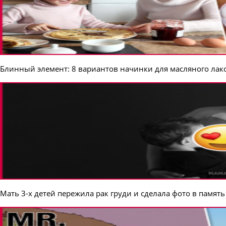
Блинный элемент: 8 вариантов начинки для масляного лак
Мать 3-х детей пережила рак груди и сделала фото в память