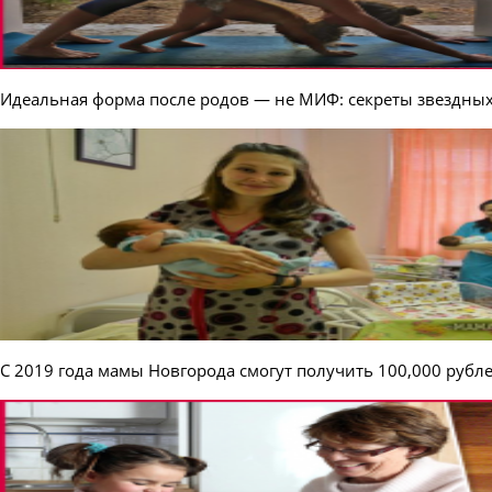
Идеальная форма после родов — не МИФ: секреты звездны
С 2019 года мамы Новгорода смогут получить 100,000 рубле