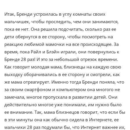
Итак, Бренди устроилась в углу комнаты своих
мальчишек, чтобы проследить, чем они занимаются,
пока ее нет. Она решила подсчитать, сколько раз ее
дети обернутся в ее сторону, чтобы посмотреть на
реакцию любимой мамочки на все происходящее. За
время, пока Райл и Блэйн играли, они повернулись к
Бренде 28 раз! И это за небольшой отрезок времени.
Как говорит молодая мама, близнецы на каждую свою
выходку оборачивались в ее сторону и смотрели, как
же мама отреагирует. Именно тогда Бренди поняла, что
за своим смартфоном и компьютером она многого не
замечала, многое пропускала в развитии детей. Они
действительно многое уже понимали, им нужно было
ее внимание. Так, мама близнецов говорит, что если бы
в эти минуты она как обычно сидела в Интернете, ее
мальчики 28 раз подумали бы, что Интернет важнее их,