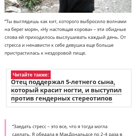
“Ты выглядишь как кит, которого выбросило волнами
на берег моря», «Ну настоящая корова» – эти обидные
слова ей приходилось выслушивать каждый день. От
стресса и ненависти к себе девушка еще больше
пристрастилась к нездоровой пище.
Читайте также:
Отец поддержал 5-летнего сына,
который красит ногти, и выступил
против гендерных стереотипов
“Заедать стресс – это все, что я тогда могла
сделать. Я обедала в МакДональдсе по 2-4 раза в