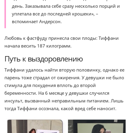
день. Заказывала себе сразу несколько порций и
уплетала все до последней крошеки», –
вспоминает Андерсон.
Любовь к фастфуду принесла свои плоды: Тиффани
начала весить 187 килограмм.
Путь к выздоровлению
Тиффани удалось найти вторую половинку, однако ее
парень тоже страдал от ожирения. У девушки не было
стимула для похудения вплоть до второй
беременности. На 6 месяце у девушки случился
инсульт, вызванный неправильным питанием. Лишь
тогда Тиффани осознала, какой вред себе наносит.