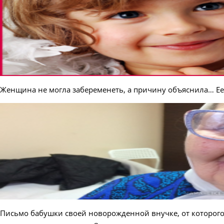
Женщина не могла забеременеть, а причину объяснила… Ее
Письмо бабушки своей новорожденной внучке, от которого х