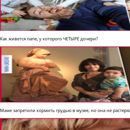
Как живется папе, у которого ЧЕТЫРЕ дочери?
Маме запретили кормить грудью в музее, но она не растерял