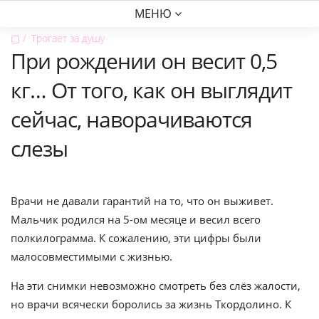
МЕНЮ
▢
Трогает за душу
При рождении он весит 0,5
кг… От того, как он выглядит
сейчас, наворачиваются
слезы
Врачи не давали гарантий на то, что он выживет.
Мальчик родился на 5-ом месяце и весил всего
полкилограмма. К сожалению, эти цифры были
малосовместимыми с жизнью.
На эти снимки невозможно смотреть без слёз жалости,
но врачи всячески боролись за жизнь Ткордолино. К