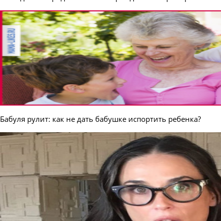
Бабуля рулит: как не дать бабушке испортить ребенка?