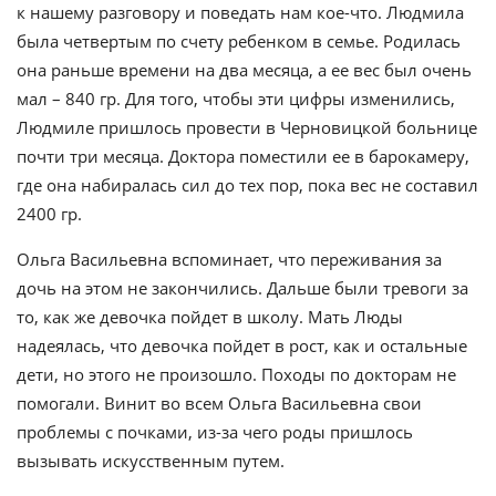
к нашему разговору и поведать нам кое-что. Людмила
была четвертым по счету ребенком в семье. Родилась
она раньше времени на два месяца, а ее вес был очень
мал – 840 гр. Для того, чтобы эти цифры изменились,
Людмиле пришлось провести в Черновицкой больнице
почти три месяца. Доктора поместили ее в барокамеру,
где она набиралась сил до тех пор, пока вес не составил
2400 гр.
Ольга Васильевна вспоминает, что переживания за
дочь на этом не закончились. Дальше были тревоги за
то, как же девочка пойдет в школу. Мать Люды
надеялась, что девочка пойдет в рост, как и остальные
дети, но этого не произошло. Походы по докторам не
помогали. Винит во всем Ольга Васильевна свои
проблемы с почками, из-за чего роды пришлось
вызывать искусственным путем.