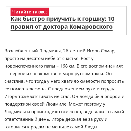
Читайте также:
Как быстро приучить к горшку: 10
правил от доктора Комаровского
Возлюбленный Людмилы, 26-летний Игорь Сомар,
просто на десятом небе от счастья. Рост у
новоиспеченного папы – 168 см. В его воспоминаниях
— первое их знакомство в маршрутном такси. Он
счастлив, что тогда у него хватило смелости попросить
ее номер телефона. С предложением руки и сердца
Игорь тоже затягивать не стал. Он всегда был опорой и
поддержкой своей Людмиле. Может поэтому у
Людмилы и происходило все легко, ведь даже в самый
ответственный день, Игорь держал ее за руку и
готовился к родам не меньше самой Люды.