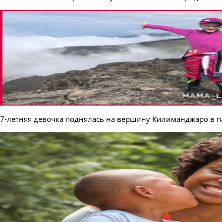
7-летняя девочка поднялась на вершину Килиманджаро в п