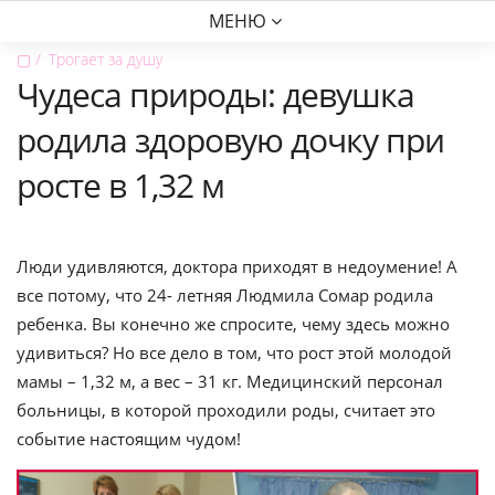
МЕНЮ
▢
Трогает за душу
Чудеса природы: девушка
родила здоровую дочку при
росте в 1,32 м
Люди удивляются, доктора приходят в недоумение! А
все потому, что 24- летняя Людмила Сомар родила
ребенка. Вы конечно же спросите, чему здесь можно
удивиться? Но все дело в том, что рост этой молодой
мамы – 1,32 м, а вес – 31 кг. Медицинский персонал
больницы, в которой проходили роды, считает это
событие настоящим чудом!