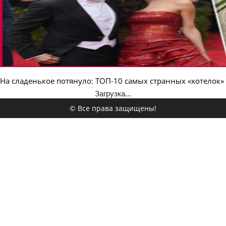
На сладенькое потянуло: ТОП-10 самых странных «хотелок»
Загрузка...
© Все права защищены!