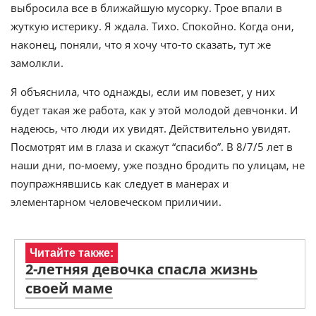
выбросила все в ближайшую мусорку. Трое впали в
жуткую истерику. Я ждала. Тихо. Спокойно. Когда они,
наконец, поняли, что я хочу что-то сказать, тут же
замолкли.
Я объяснила, что однажды, если им повезет, у них
будет такая же работа, как у этой молодой девчонки. И
надеюсь, что люди их увидят. Действительно увидят.
Посмотрят им в глаза и скажут “спасибо”. В 8/7/5 лет в
наши дни, по-моему, уже поздно бродить по улицам, не
поупражнявшись как следует в манерах и
элементарном человеческом приличии.
Читайте также:
2-летняя девочка спасла жизнь
своей маме