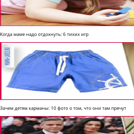
Когда маме надо отдохнуть: 6 тихих игр
Зачем детям карманы: 10 фото о том, что они там прячут