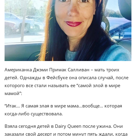
Американка Джэми Примак Салливан – мать троих
детей. Однажды в Фейсбуке она описала случай, после
которого все стали называть ее “самой злой в мире
мамой”:
“Итак… Я самая злая в мире мама…вообще… которая
когда-либо существовала.
Взяла сегодня детей в Dairy Queen после ужина. Они
заказали свой десерт и потом минут пять ждали, когда