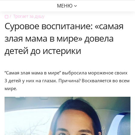
МЕНЮ
▢
Трогает за душу
Суровое воспитание: «самая
злая мама в мире» довела
детей до истерики
“Самая злая мама в мире” выбросила мороженое своих
3 детей у них на глазах. Причина? Восхваляется во всем
мире.