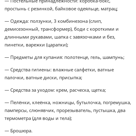
— Постельные принадлежности: коробка-бокс,
простынь с резинкой, байковое одеяльце, матрац;
— Одежда: ползунки, 3 комбинезона (слип,
демисезонный, трансформер), боди с короткими и
длинными рукавами, шапка с завязочками и без,
пинетки, варежки (царапки);
— Предметы для купания: полотенце, гель, шампунь;
— Средства гигиены: влажные салфетки, ватные
палочки, ватные диски, присыпка;
— Средства за уходом: крем, расческа, щетка;
— Пелёнки, клеёнка, ножницы, бутылочка, погремушка,
памперсы, слюнявчик, прорезыватель, пустышка, два
термометра (для воды и тела);
— Брошюра.