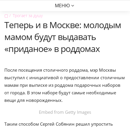
МЕНЮ
▢
Трогает за душу
Теперь и в Москве: молодым
мамом будут выдавать
«приданое» в роддомах
После посещения столичного роддома, мэр Москвы
выступил с инициативой о предоставлении столичным
мамам при выписке из роддома подарочных наборов
от города. В этом наборе будут самые необходимые
вещи для новорожденных.
Embed from Getty Images
Таким способом Сергей Собянин решил упростить