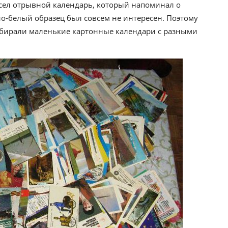
весел отрывной календарь, который напоминал о
но-белый образец был совсем не интересен. Поэтому
обирали маленькие картонные календари с разными