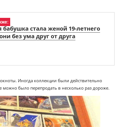
кже:
я бабушка стала женой 19-летнего
 они без ума друг от друга
окноты. Иногда коллекции были действительно
ее можно было перепродать в несколько раз дороже.