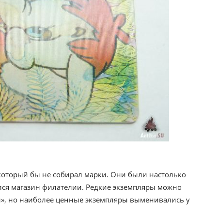
 который бы не собирал марки. Они были настолько
лся магазин филателии. Редкие экземпляры можно
и», но наиболее ценные экземпляры выменивались у