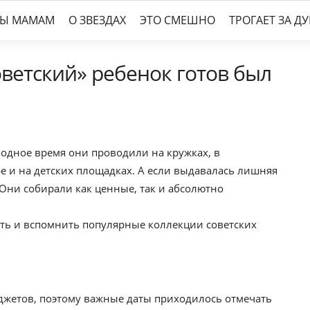
ТЫ МАМАМ
О ЗВЕЗДАХ
ЭТО СМЕШНО
ТРОГАЕТ ЗА Д
оветский» ребенок готов был
ободное время они проводили на кружках, в
ре и на детских площадках. А если выдавалась лишняя
Они собирали как ценные, так и абсолютно
ть и вспомнить популярные коллекции советских
джетов, поэтому важные даты приходилось отмечать