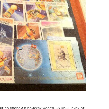
ят по дворам в поисках железных крышечек от