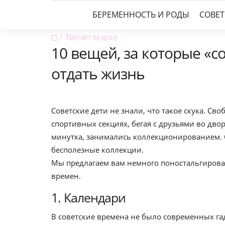
БЕРЕМЕННОСТЬ И РОДЫ
СОВЕ
▢
Трогает за душу
10 вещей, за которые «с
отдать жизнь
Советские дети не знали, что такое скука. Св
спортивных секциях, бегая с друзьями во дво
минутка, занимались коллекционированием. 
бесполезные коллекции.
Мы предлагаем вам немного поностальгирова
времен.
1. Календари
В советские времена не было современных га