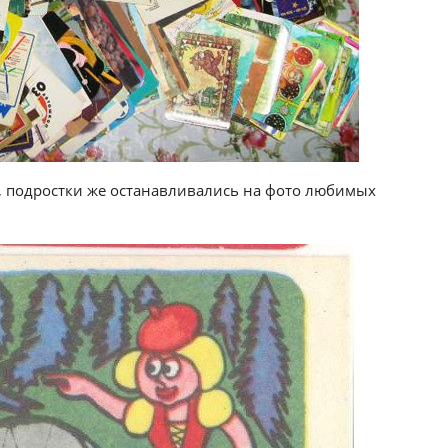
, подростки же останавливались на фото любимых