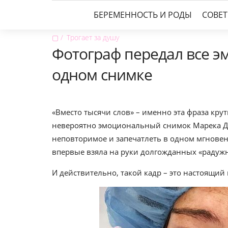
БЕРЕМЕННОСТЬ И РОДЫ
СОВЕ
▢
Трогает за душу
Фотограф передал все э
одном снимке
«Вместо тысячи слов» – именно эта фраза кру
невероятно эмоциональный снимок Марека Дз
неповторимое и запечатлеть в одном мгновен
впервые взяла на руки долгожданных «радуж
И действительно, такой кадр – это настоящий