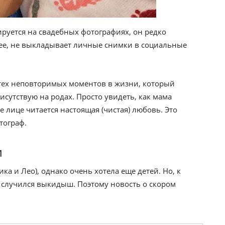
ируется на свадебных фотографиях, он редко
лее, не выкладывает личные снимки в социальные
з тех неповторимых моментов в жизни, который
исутствую на родах. Просто увидеть, как мама
ее лице читается настоящая (чистая) любовь. Это
тограф.
и
а и Лео), однако очень хотела еще детей. Но, к
 случился выкидыш. Поэтому новость о скором