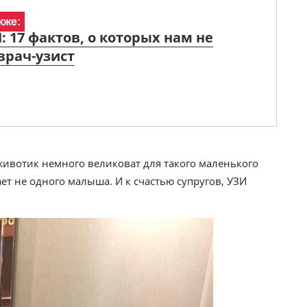
кже:
: 17 фактов, о которых нам не
врач-узист
животик немного великоват для такого маленького
ет не одного малыша. И к счастью супругов, УЗИ