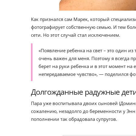
Как признался сам Марек, который специализ
фотографирует собственную семью. И тем бо
сети. Но этот случай стал исключением.
«Появление ребенка на свет – это один и
очень важен для меня. Поэтому я всегда пр
берет на руки ребенка и в этот момент на 
непередаваемое чувство», — поделился фо
Долгожданные радужные дет
Пара уже воспитывала двоих сыновей (Доминик
сожалению, незадолго до беременности у Энн
пополнении так обрадовала супругов.