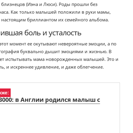
 близнецов (Иэна и Люси). Роды прошли без
 часа. Как только малышей положили в руки мамы,
л настоящим бриллиантом их семейного альбома.
пившая боль и усталость
этот момент ее окутывают невероятные эмоции, а по
Фотография буквально дышит эмоциями и жизнью. В
ожет испытывать мама новорожденных малышей. Это и
ть, и искреннее удивление, и даже облегчение.
кже:
3000: в Англии родился малыш с