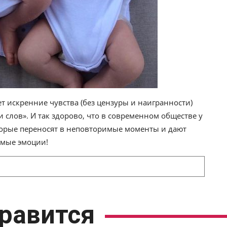
т искренние чувства (без цензуры и наигранности)
 слов». И так здорово, что в современном обществе у
оторые переносят в неповторимые моменты и дают
емые эмоции!
равится