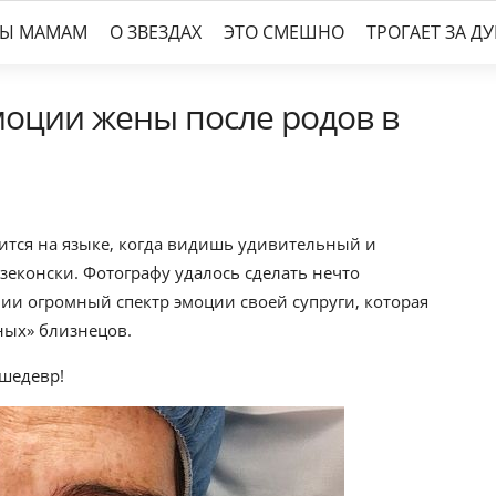
ТЫ МАМАМ
О ЗВЕЗДАХ
ЭТО СМЕШНО
ТРОГАЕТ ЗА Д
моции жены после родов в
тится на языке, когда видишь удивительный и
еконски. Фотографу удалось сделать нечто
ии огромный спектр эмоции своей супруги, которая
ных» близнецов.
 шедевр!